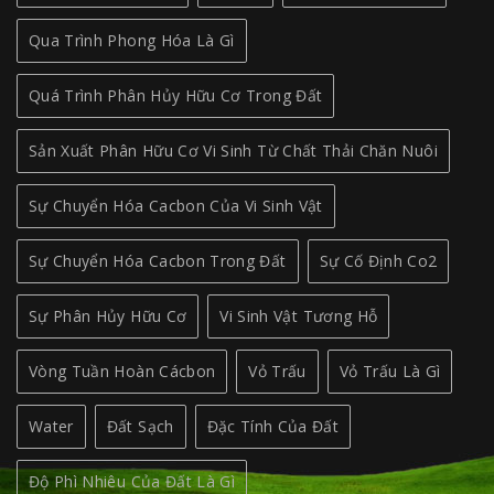
Qua Trình Phong Hóa Là Gì
Quá Trình Phân Hủy Hữu Cơ Trong Đất
Sản Xuất Phân Hữu Cơ Vi Sinh Từ Chất Thải Chăn Nuôi
Sự Chuyển Hóa Cacbon Của Vi Sinh Vật
Sự Chuyển Hóa Cacbon Trong Đất
Sự Cố Định Co2
Sự Phân Hủy Hữu Cơ
Vi Sinh Vật Tương Hỗ
Vòng Tuần Hoàn Cácbon
Vỏ Trấu
Vỏ Trấu Là Gì
Water
Đất Sạch
Đặc Tính Của Đất
Độ Phì Nhiêu Của Đất Là Gì