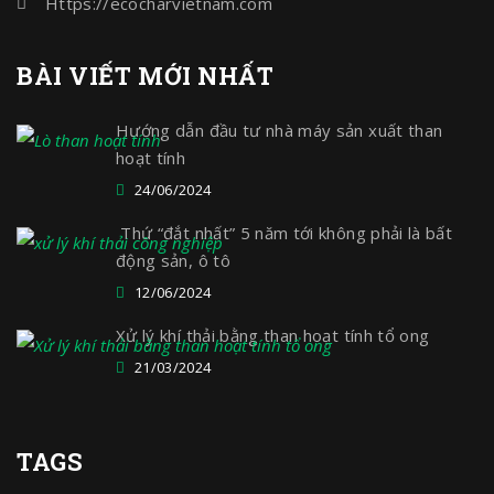
Https://ecocharvietnam.com
BÀI VIẾT MỚI NHẤT
Hướng dẫn đầu tư nhà máy sản xuất than
hoạt tính
24/06/2024
Thứ “đắt nhất” 5 năm tới không phải là bất
động sản, ô tô
12/06/2024
Xử lý khí thải bằng than hoạt tính tổ ong
21/03/2024
TAGS