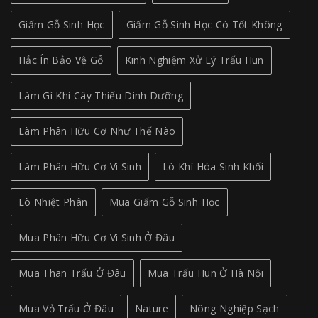
Giấm Gỗ Sinh Học
Giấm Gỗ Sinh Học Có Tốt Không
Hắc Ín Bảo Vệ Gỗ
Kinh Nghiệm Xử Lý Trấu Hun
Làm Gì Khi Cây Thiếu Dinh Dưỡng
Làm Phân Hữu Cơ Như Thế Nào
Làm Phân Hữu Cơ Vi Sinh
Lò Khí Hóa Sinh Khối
Lò Nhiệt Phân
Mua Giấm Gỗ Sinh Học
Mua Phân Hữu Cơ Vi Sinh Ở Đâu
Mua Than Trấu Ở Đâu
Mua Trấu Hun Ở Hà Nội
Mua Vỏ Trấu Ở Đâu
Nature
Nông Nghiệp Sạch