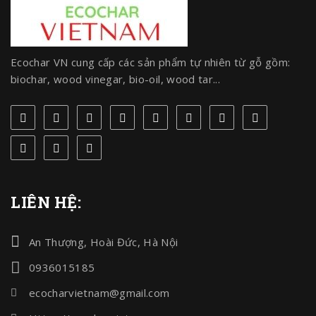
Ecochar VN cung cấp các sản phẩm tự nhiên từ gỗ gồm:
biochar, wood vinegar, bio-oil, wood tar...
LIÊN HỆ:
An Thượng, Hoài Đức, Hà Nội
0936015185
ecocharvietnam@gmail.com