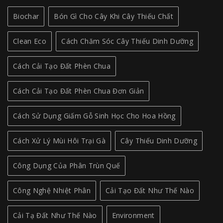
Biochar
Bón Gì Cho Cây Khi Cây Thiếu Chất
Clean Eco
Cách Chăm Sóc Cây Thiếu Dinh Dưỡng
Cách Cải Tạo Đất Phèn Chua
Cách Cải Tạo Đất Phèn Chua Đơn Giản
Cách Sử Dụng Giấm Gỗ Sinh Học Cho Hoa Hồng
Cách Xử Lý Mùi Hôi Trại Gà
Cây Thiếu Dinh Dưỡng
Công Dụng Của Phân Trùn Quế
Công Nghệ Nhiệt Phân
Cải Tạo Đất Như Thế Nào
Cải Tạ Đất Như Thế Nào
Environment