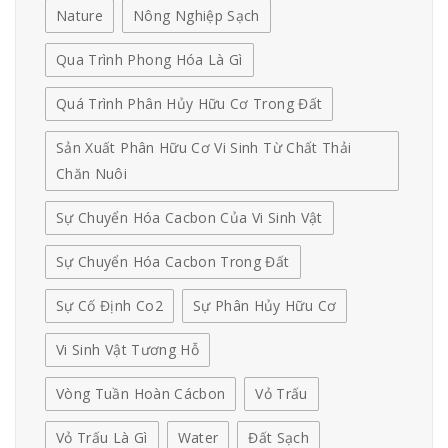
Nature
Nông Nghiệp Sạch
Qua Trình Phong Hóa Là Gì
Quá Trình Phân Hủy Hữu Cơ Trong Đất
Sản Xuất Phân Hữu Cơ Vi Sinh Từ Chất Thải
Chăn Nuôi
Sự Chuyển Hóa Cacbon Của Vi Sinh Vật
Sự Chuyển Hóa Cacbon Trong Đất
Sự Cố Định Co2
Sự Phân Hủy Hữu Cơ
Vi Sinh Vật Tương Hỗ
Vòng Tuần Hoàn Cácbon
Vỏ Trấu
Vỏ Trấu Là Gì
Water
Đất Sạch