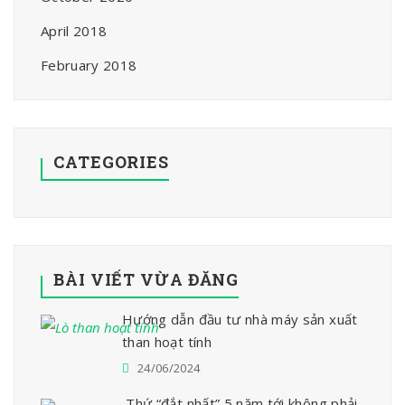
April 2018
February 2018
CATEGORIES
BÀI VIẾT VỪA ĐĂNG
Hướng dẫn đầu tư nhà máy sản xuất
than hoạt tính
24/06/2024
Thứ “đắt nhất” 5 năm tới không phải