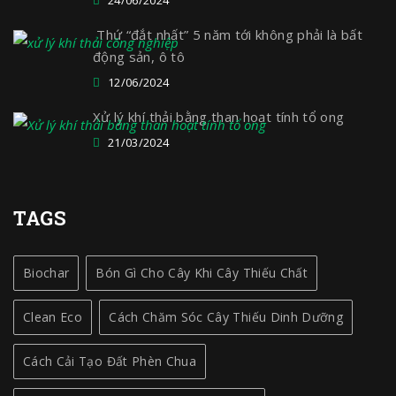
Thứ “đắt nhất” 5 năm tới không phải là bất
động sản, ô tô
12/06/2024
Xử lý khí thải bằng than hoạt tính tổ ong
21/03/2024
TAGS
Biochar
Bón Gì Cho Cây Khi Cây Thiếu Chất
Clean Eco
Cách Chăm Sóc Cây Thiếu Dinh Dưỡng
Cách Cải Tạo Đất Phèn Chua