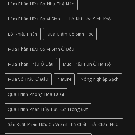
Làm Phân Hữu Cơ Như Thế Nào
Làm Phân Hữu Cơ Vi Sinh
Lò Khí Hóa Sinh Khối
Lò Nhiệt Phân
Mua Giấm Gỗ Sinh Học
Mua Phân Hữu Cơ Vi Sinh Ở Đâu
Mua Than Trấu Ở Đâu
Mua Trấu Hun Ở Hà Nội
Mua Vỏ Trấu Ở Đâu
Nature
Nông Nghiệp Sạch
Qua Trình Phong Hóa Là Gì
Quá Trình Phân Hủy Hữu Cơ Trong Đất
Sản Xuất Phân Hữu Cơ Vi Sinh Từ Chất Thải Chăn Nuôi