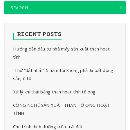
RECENT POSTS
Hướng dẫn đầu tư nhà máy sản xuất than hoạt
tính
Thứ “đắt nhất” 5 năm tới không phải là bất động
sản, ô tô
Xử lý khí thải bằng than hoạt tính tổ ong
CÔNG NGHỆ SẢN XUẤT THAN TỔ ONG HOẠT
TÍNH
Chu trình dinh dưỡng trên trái đất