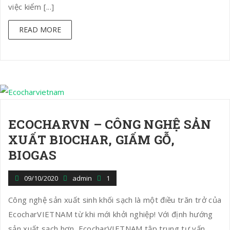
việc kiểm [...]
READ MORE
ECOCHARVN – CÔNG NGHỆ SẢN
XUẤT BIOCHAR, GIẤM GỖ,
BIOGAS
09/10/2020
admin
1
Công nghệ sản xuất sinh khối sạch là một điều trăn trở của
EcocharVIETNAM từ khi mới khởi nghiệp! Với định hướng
sản xuất sạch hơn, EcocharVIETNAM tập trung tư vấn,