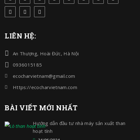
LIÊN HỆ:
An Thượng, Hoài Đức, Hà Nội
0936015185
ecocharvietnam@gmail.com
Https://ecocharvietnam.com
BÀI VIẾT MỚI NHẤT
Hướng dẫn đầu tư nhà máy sản xuất than
hoạt tính
24/06/2024