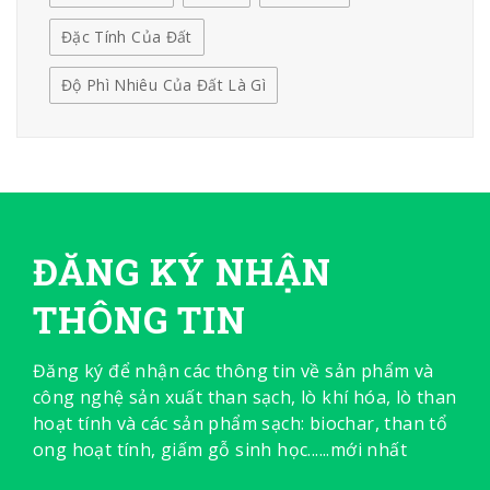
Đặc Tính Của Đất
Độ Phì Nhiêu Của Đất Là Gì
ĐĂNG KÝ NHẬN
THÔNG TIN
Đăng ký để nhận các thông tin về sản phẩm và
công nghệ sản xuất than sạch, lò khí hóa, lò than
hoạt tính và các sản phẩm sạch: biochar, than tổ
ong hoạt tính, giấm gỗ sinh học......mới nhất