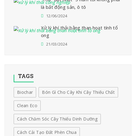
là bất động sản, ô tô
12/06/2024
Xử lý khí thải bằng than hoạt tính tổ
ong
21/03/2024
TAGS
Biochar
Bón Gì Cho Cây Khi Cây Thiếu Chất
Clean Eco
Cách Chăm Sóc Cây Thiếu Dinh Dưỡng
Cách Cải Tạo Đất Phèn Chua