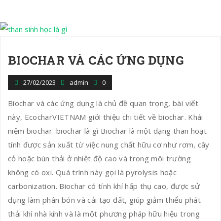
BIOCHAR VÀ CÁC ỨNG DỤNG
27/02/2023
admin
0
Biochar và các ứng dụng là chủ đề quan trọng, bài viết
này, EcocharVIETNAM giới thiệu chi tiết về biochar. Khái
niệm biochar: biochar là gì Biochar là một dạng than hoạt
tính được sản xuất từ việc nung chất hữu cơ như rơm, cây
cỏ hoặc bùn thải ở nhiệt độ cao và trong môi trường
không có oxi. Quá trình này gọi là pyrolysis hoặc
carbonization. Biochar có tính khí hấp thụ cao, được sử
dụng làm phân bón và cải tạo đất, giúp giảm thiểu phát
thải khí nhà kính và là một phương pháp hữu hiệu trong