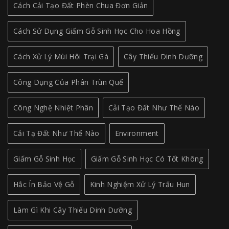
Cách Cải Tạo Đất Phèn Chua Đơn Giản
Cách Sử Dụng Giấm Gỗ Sinh Học Cho Hoa Hồng
Cách Xử Lý Mùi Hôi Trại Gà
Cây Thiếu Dinh Dưỡng
Công Dụng Của Phân Trùn Quế
Công Nghệ Nhiệt Phân
Cải Tạo Đất Như Thế Nào
Cải Tạ Đất Như Thế Nào
Environment
Giấm Gỗ Sinh Học
Giấm Gỗ Sinh Học Có Tốt Không
Hắc Ín Bảo Vệ Gỗ
Kinh Nghiệm Xử Lý Trấu Hun
Làm Gì Khi Cây Thiếu Dinh Dưỡng