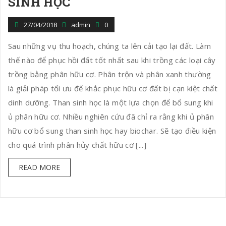
SINH HỌC
27/04/2018
admin
0
Sau những vụ thu hoạch, chúng ta lên cải tạo lại đất. Làm
thế nào để phục hồi đất tốt nhất sau khi trồng các loại cây
trồng bằng phân hữu cơ. Phân trộn và phân xanh thường
là giải pháp tối ưu để khắc phục hữu cơ đất bị cạn kiệt chất
dinh dưỡng. Than sinh học là một lựa chọn để bổ sung khi
ủ phân hữu cơ. Nhiều nghiên cứu đã chỉ ra rằng khi ủ phân
hữu cơ bổ sung than sinh học hay biochar. Sẽ tạo điều kiện
cho quá trình phân hủy chất hữu cơ [...]
READ MORE