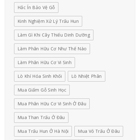
Hắc Ín Bảo Vệ Gỗ
Kinh Nghiệm Xử Lý Trấu Hun
Làm Gì Khi Cây Thiếu Dinh Dưỡng
Làm Phân Hữu Cơ Như Thế Nào
Làm Phân Hữu Cơ Vi Sinh
Lò Khí Hóa Sinh Khối
Lò Nhiệt Phân
Mua Giấm Gỗ Sinh Học
Mua Phân Hữu Cơ Vi Sinh Ở Đâu
Mua Than Trấu Ở Đâu
Mua Trấu Hun Ở Hà Nội
Mua Vỏ Trấu Ở Đâu