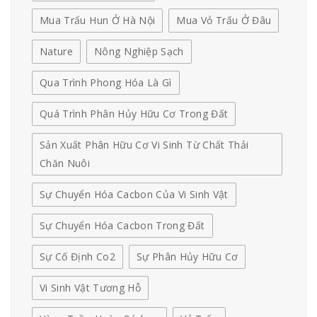
Mua Trấu Hun Ở Hà Nội
Mua Vỏ Trấu Ở Đâu
Nature
Nông Nghiệp Sạch
Qua Trình Phong Hóa Là Gì
Quá Trình Phân Hủy Hữu Cơ Trong Đất
Sản Xuất Phân Hữu Cơ Vi Sinh Từ Chất Thải
Chăn Nuôi
Sự Chuyển Hóa Cacbon Của Vi Sinh Vật
Sự Chuyển Hóa Cacbon Trong Đất
Sự Cố Định Co2
Sự Phân Hủy Hữu Cơ
Vi Sinh Vật Tương Hỗ