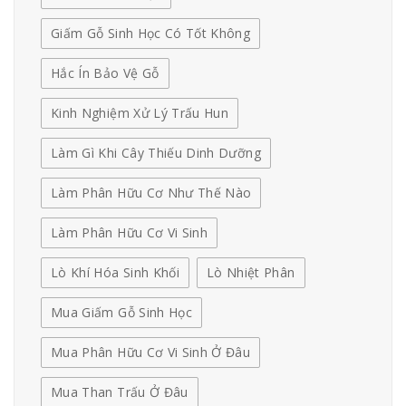
Giấm Gỗ Sinh Học Có Tốt Không
Hắc Ín Bảo Vệ Gỗ
Kinh Nghiệm Xử Lý Trấu Hun
Làm Gì Khi Cây Thiếu Dinh Dưỡng
Làm Phân Hữu Cơ Như Thế Nào
Làm Phân Hữu Cơ Vi Sinh
Lò Khí Hóa Sinh Khối
Lò Nhiệt Phân
Mua Giấm Gỗ Sinh Học
Mua Phân Hữu Cơ Vi Sinh Ở Đâu
Mua Than Trấu Ở Đâu