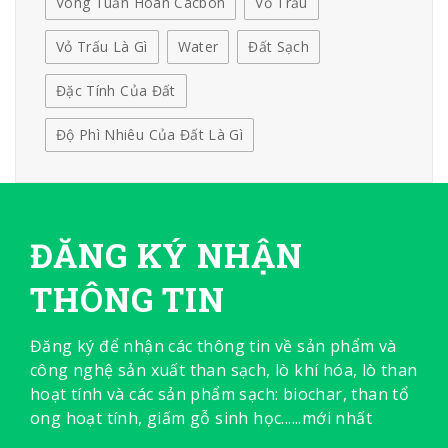
Vòng Tuần Hoàn Cácbon
Vỏ Trấu
Vỏ Trấu Là Gì
Water
Đất Sạch
Đặc Tính Của Đất
Độ Phì Nhiêu Của Đất Là Gì
ĐĂNG KÝ NHẬN
THÔNG TIN
Đăng ký để nhận các thông tin về sản phẩm và
công nghệ sản xuất than sạch, lò khí hóa, lò than
hoạt tính và các sản phẩm sạch: biochar, than tổ
ong hoạt tính, giấm gỗ sinh học......mới nhất