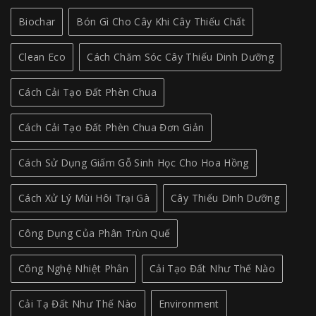
Biochar
Bón Gì Cho Cây Khi Cây Thiếu Chất
Clean Eco
Cách Chăm Sóc Cây Thiếu Dinh Dưỡng
Cách Cải Tạo Đất Phèn Chua
Cách Cải Tạo Đất Phèn Chua Đơn Giản
Cách Sử Dụng Giấm Gỗ Sinh Học Cho Hoa Hồng
Cách Xử Lý Mùi Hôi Trại Gà
Cây Thiếu Dinh Dưỡng
Công Dụng Của Phân Trùn Quế
Công Nghệ Nhiệt Phân
Cải Tạo Đất Như Thế Nào
Cải Tạ Đất Như Thế Nào
Environment