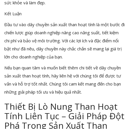
sức khỏe và làm đẹp.
Kết Luận
Đầu tư vào dây chuyền sản xuất than hoạt tính là một bước đi
chiến lược giúp doanh nghiệp nâng cao năng suất, tiết kiệm
chi phí và bảo vệ môi trường. Với các lợi ích và đặc điểm nổi
bật như đã nêu, dây chuyền này chắc chắn sẽ mang lại giá trị
lớn cho doanh nghiệp của bạn.
Nếu bạn quan tâm và muốn biết thêm chi tiết về dây chuyền
sản xuất than hoạt tính, hãy liên hệ với chúng tôi để được tư
vấn và hỗ trợ tốt nhất. Chúng tôi cam kết mang đến cho bạn
những giải pháp tối ưu và hiệu quả nhất.
Thiết Bị Lò Nung Than Hoạt
Tính Liên Tục – Giải Pháp Đột
Phá Trong Sản Xuất Than