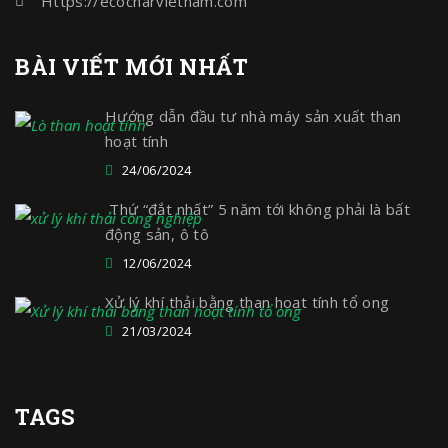
Https://ecocharvietnam.com
BÀI VIẾT MỚI NHẤT
Hướng dẫn đầu tư nhà máy sản xuất than
hoạt tính
24/06/2024
Thứ “đắt nhất” 5 năm tới không phải là bất
động sản, ô tô
12/06/2024
Xử lý khí thải bằng than hoạt tính tổ ong
21/03/2024
TAGS