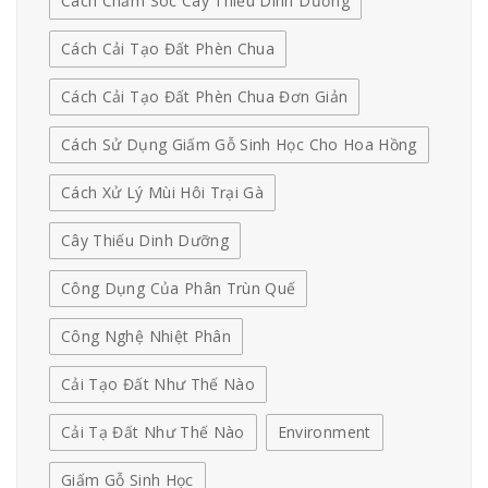
Cách Chăm Sóc Cây Thiếu Dinh Dưỡng
Cách Cải Tạo Đất Phèn Chua
Cách Cải Tạo Đất Phèn Chua Đơn Giản
Cách Sử Dụng Giấm Gỗ Sinh Học Cho Hoa Hồng
Cách Xử Lý Mùi Hôi Trại Gà
Cây Thiếu Dinh Dưỡng
Công Dụng Của Phân Trùn Quế
Công Nghệ Nhiệt Phân
Cải Tạo Đất Như Thế Nào
Cải Tạ Đất Như Thế Nào
Environment
Giấm Gỗ Sinh Học