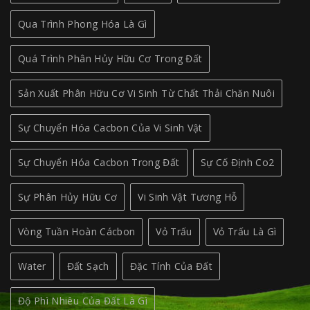
Qua Trình Phong Hóa Là Gì
Quá Trình Phân Hủy Hữu Cơ Trong Đất
Sản Xuất Phân Hữu Cơ Vi Sinh Từ Chất Thải Chăn Nuôi
Sự Chuyển Hóa Cacbon Của Vi Sinh Vật
Sự Chuyển Hóa Cacbon Trong Đất
Sự Cố Định Co2
Sự Phân Hủy Hữu Cơ
Vi Sinh Vật Tương Hỗ
Vòng Tuần Hoàn Cácbon
Vỏ Trấu
Vỏ Trấu Là Gì
Water
Đất Sạch
Đặc Tính Của Đất
Độ Phì Nhiêu Của Đất Là Gì