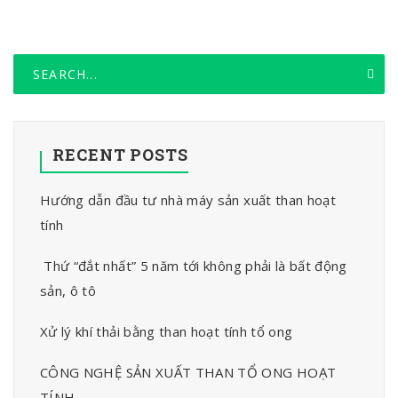
RECENT POSTS
Hướng dẫn đầu tư nhà máy sản xuất than hoạt
tính
Thứ “đắt nhất” 5 năm tới không phải là bất động
sản, ô tô
Xử lý khí thải bằng than hoạt tính tổ ong
CÔNG NGHỆ SẢN XUẤT THAN TỔ ONG HOẠT
TÍNH