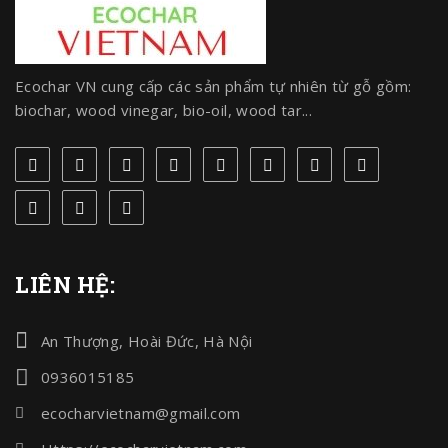
Ecochar VN cung cấp các sản phẩm tự nhiên từ gỗ gồm:
biochar, wood vinegar, bio-oil, wood tar...
LIÊN HỆ:
An Thượng, Hoài Đức, Hà Nội
0936015185
ecocharvietnam@gmail.com