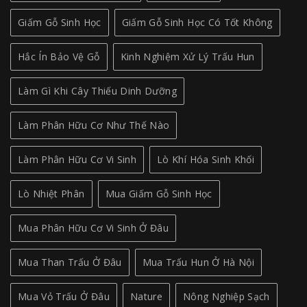
Giấm Gỗ Sinh Học
Giấm Gỗ Sinh Học Có Tốt Không
Hắc Ín Bảo Vệ Gỗ
Kinh Nghiệm Xử Lý Trấu Hun
Làm Gì Khi Cây Thiếu Dinh Dưỡng
Làm Phân Hữu Cơ Như Thế Nào
Làm Phân Hữu Cơ Vi Sinh
Lò Khí Hóa Sinh Khối
Lò Nhiệt Phân
Mua Giấm Gỗ Sinh Học
Mua Phân Hữu Cơ Vi Sinh Ở Đâu
Mua Than Trấu Ở Đâu
Mua Trấu Hun Ở Hà Nội
Mua Vỏ Trấu Ở Đâu
Nature
Nông Nghiệp Sạch