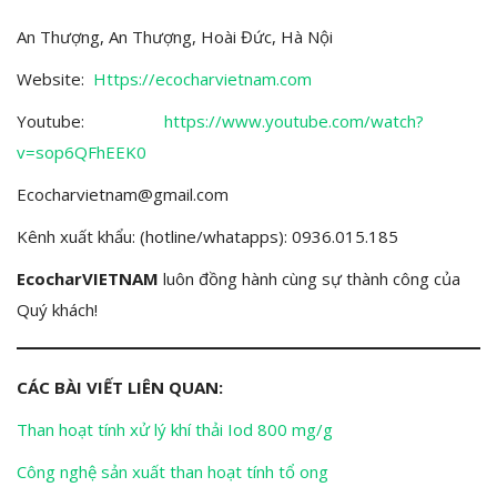
An Thượng, An Thượng, Hoài Đức, Hà Nội
Website:
Https://ecocharvietnam.com
Youtube:
https://www.youtube.com/watch?
v=sop6QFhEEK0
Ecocharvietnam@gmail.com
Kênh xuất khẩu: (hotline/whatapps): 0936.015.185
EcocharVIETNAM
luôn đồng hành cùng sự thành công của
Quý khách!
CÁC BÀI VIẾT LIÊN QUAN:
Than hoạt tính xử lý khí thải Iod 800 mg/g
Công nghệ sản xuất than hoạt tính tổ ong