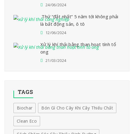
24/06/2024
Thứ “đắt nhất” 5 năm tới không phải
là bất động sản, ô tô
12/06/2024
Xử lý khí thải bằng than hoạt tính tổ
ong
21/03/2024
TAGS
Biochar
Bón Gì Cho Cây Khi Cây Thiếu Chất
Clean Eco