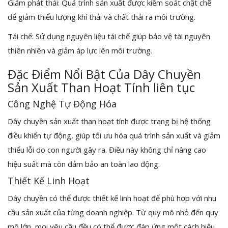
Giảm phát thải: Quá trình sản xuất được kiểm soát chặt chẽ
để giảm thiểu lượng khí thải và chất thải ra môi trường.
Tái chế: Sử dụng nguyên liệu tái chế giúp bảo vệ tài nguyên
thiên nhiên và giảm áp lực lên môi trường.
Đặc Điểm Nổi Bật Của Dây Chuyền
Sản Xuất Than Hoạt Tính liên tục
Công Nghệ Tự Động Hóa
Dây chuyền sản xuất than hoạt tính được trang bị hệ thống
điều khiển tự động, giúp tối ưu hóa quá trình sản xuất và giảm
thiểu lỗi do con người gây ra. Điều này không chỉ nâng cao
hiệu suất mà còn đảm bảo an toàn lao động.
Thiết Kế Linh Hoạt
Dây chuyền có thể được thiết kế linh hoạt để phù hợp với nhu
cầu sản xuất của từng doanh nghiệp. Từ quy mô nhỏ đến quy
mô lớn, mọi yêu cầu đều có thể được đáp ứng một cách hiệu