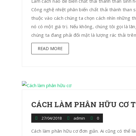
Làm cách nào để biến chất thải thành than sinh 
Công nghệ nhiệt phân biến chất thải thành than 
thuộc vào cách chúng ta chọn cách nhìn những th
nó có một giá trị. Nếu không, chúng tôi gọi là l
chúng ta đang phải đối mặt là lượng rác thải trên đ
READ MORE
CÁCH LÀM PHÂN HỮU CƠ T
27/04/2018
admin
0
Cách làm phân hữu cơ đơn giản. Ai cũng có thể 