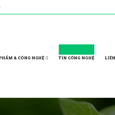
5
PHẨM & CÔNG NGHỆ
TIN CÔNG NGHỆ
LIÊ