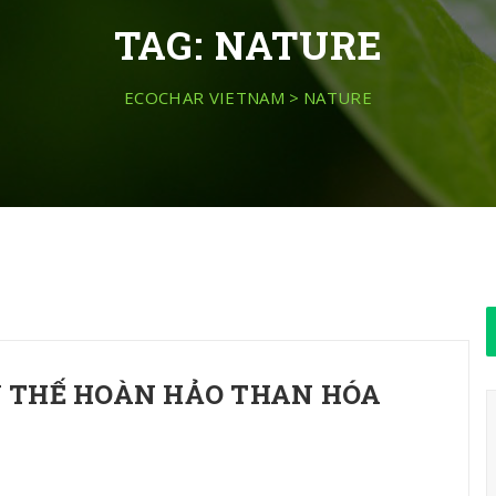
TAG:
NATURE
ECOCHAR VIETNAM
>
NATURE
Y THẾ HOÀN HẢO THAN HÓA