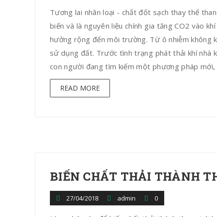
Tương lai nhân loại - chất đốt sạch thay thế tha
biến và là nguyên liệu chính gia tăng CO2 vào kh
hưởng rộng đến môi trường. Từ ô nhiễm không khí
sử dụng đất. Trước tình trạng phát thải khí nhà 
con người đang tìm kiếm một phương pháp mới, vật
READ MORE
BIẾN CHẤT THẢI THÀNH T
27/04/2018
admin
0