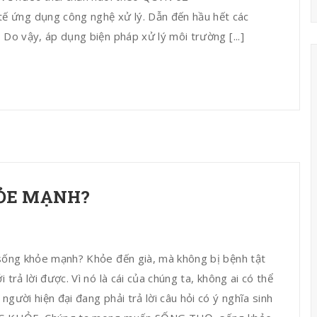
 ứng dụng công nghệ xử lý. Dẫn đến hầu hết các
a. Do vậy, áp dụng biện pháp xử lý môi trường [...]
HỎE MẠNH?
ể sống khỏe mạnh? Khỏe đến già, mà không bị bệnh tật
trả lời được. Vì nó là cái của chúng ta, không ai có thể
gười hiện đại đang phải trả lời câu hỏi có ý nghĩa sinh