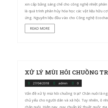
xin cấp bằng sáng chế cho công nghệ nhiệt phân 
là quá trình phân hủy hóa học các vật liệu hữu c
ứng. Nguyên liệu đầu vào cho Công nghệ Ecochar
READ MORE
XỬ LÝ MÙI HÔI CHUỒNG TR
27/04/2018
admin
0
Vấn đề xử lý mùi hôi chuồng trại? Chăn nuôi là 
chủ yếu cho người dân và xã hội. Tuy nhiên, ô n
chăn nuôi. Hiện nay, quy chuẩn kỹ thuật quốc gi