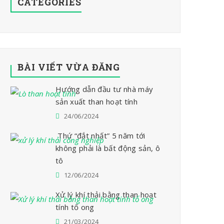
CATEGORIES
BÀI VIẾT VỪA ĐĂNG
Hướng dẫn đầu tư nhà máy
sản xuất than hoạt tính
24/06/2024
Thứ “đắt nhất” 5 năm tới
không phải là bất động sản, ô
tô
12/06/2024
Xử lý khí thải bằng than hoạt
tính tổ ong
21/03/2024