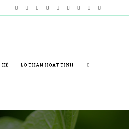
N HỆ
LÒ THAN HOẠT TÍNH