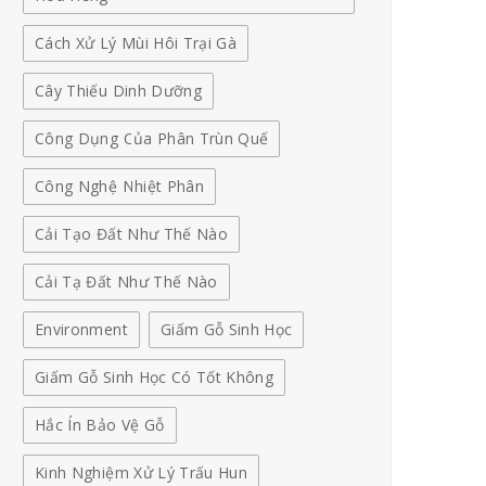
Cách Xử Lý Mùi Hôi Trại Gà
Cây Thiếu Dinh Dưỡng
Công Dụng Của Phân Trùn Quế
Công Nghệ Nhiệt Phân
Cải Tạo Đất Như Thế Nào
Cải Tạ Đất Như Thế Nào
Environment
Giấm Gỗ Sinh Học
Giấm Gỗ Sinh Học Có Tốt Không
Hắc Ín Bảo Vệ Gỗ
Kinh Nghiệm Xử Lý Trấu Hun