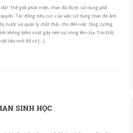
n đá? Thế giới phát triển, than đá được sử dụng phổ
í quyển. Tác động tiêu cực của việc sử dụng than đá ảnh
, nước và quản lý chất thải, cho đến việc tăng cường
kính không kiểm soát gây nên sự nóng lên của Trái Đất,
 liệu mới để có [...]
HAN SINH HỌC