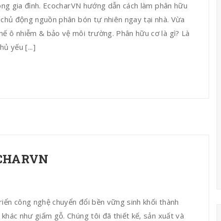
trong gia đình. EcocharVN hướng dẫn cách làm phân hữu
ự chủ động nguồn phân bón tự nhiên ngay tại nhà. Vừa
hế ô nhiễm & bảo vệ môi trường. Phân hữu cơ là gì? Là
 yếu [...]
OCHARVN
riển công nghệ chuyển đổi bền vững sinh khối thành
khác như giấm gỗ. Chúng tôi đã thiết kế, sản xuất và