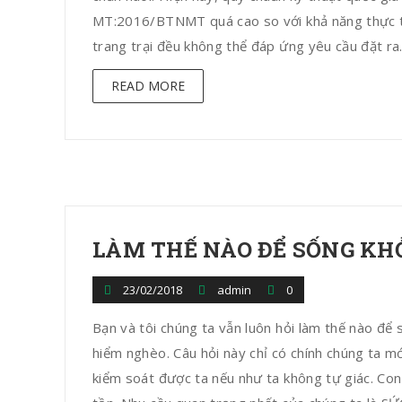
MT:2016/BTNMT quá cao so với khả năng thực tế
trang trại đều không thể đáp ứng yêu cầu đặt r
READ MORE
LÀM THẾ NÀO ĐỂ SỐNG K
23/02/2018
admin
0
Bạn và tôi chúng ta vẫn luôn hỏi làm thế nào đ
hiểm nghèo. Câu hỏi này chỉ có chính chúng ta mới 
kiểm soát được ta nếu như ta không tự giác. Con n