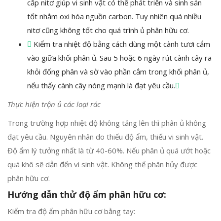
cấp nitơ giúp vi sinh vật có thể phát triển và sinh sản
tốt nhằm oxi hóa nguồn carbon. Tuy nhiên quá nhiều
nitơ cũng không tốt cho quá trình ủ phân hữu cơ.
Kiểm tra nhiệt độ bằng cách dùng một cành tươi cắm
vào giữa khối phân ủ. Sau 5 hoặc 6 ngày rút cành cây ra
khỏi đống phân và sờ vào phần cắm trong khối phân ủ,
nếu thấy cành cây nóng mạnh là đạt yêu cầu.
Thực hiện trộn ủ các loại rác
Trong trường hợp nhiệt độ không tăng lên thì phân ủ không
đạt yêu cầu. Nguyên nhân do thiếu độ ẩm, thiếu vi sinh vật.
Độ ẩm lý tưởng nhất là từ 40-60%. Nếu phân ủ quá ướt hoặc
quá khô sẽ dẫn đến vi sinh vật. Không thể phân hủy được
phân hữu cơ.
Hướng dẫn thử độ ẩm phân hữu cơ:
Kiểm tra độ ẩm phân hữu cơ bằng tay: