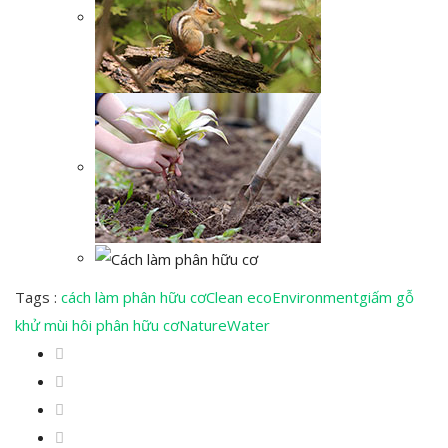
Tags :
cách làm phân hữu cơ
Clean eco
Environment
giấm gỗ
khử mùi hôi phân hữu cơ
Nature
Water