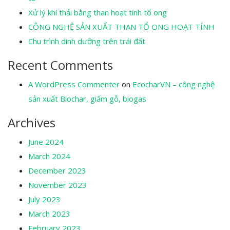
Xử lý khí thải bằng than hoạt tính tổ ong
CÔNG NGHỆ SẢN XUẤT THAN TỔ ONG HOẠT TÍNH
Chu trình dinh dưỡng trên trái đất
Recent Comments
A WordPress Commenter
on
EcocharVN – công nghệ
sản xuất Biochar, giấm gỗ, biogas
Archives
June 2024
March 2024
December 2023
November 2023
July 2023
March 2023
February 2023