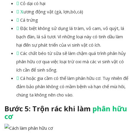
Cỏ dại có hại
ương động vật (gà, lợn,bò,cá)
X
Cá trứng
Đặc biệt không sử dụng lá tràm, vỏ cam, vỏ quýt, lá
bạch đàn, lá sả tươi. Vì những loại này có tinh dầu làm
hại đến sự phát triển của vi sinh vật có ích.
Các chất béo từ sữa sẽ làm chậm quá trình phân hủy
phân hữu cơ qua việc loại trừ oxi mà các vi sinh vật có
ích cần để sinh sống.
Cá hoặc gia cầm có thể làm phân hữu cơ. Tuy nhiên để
đảm bảo phân không có mầm bệnh và hạn chế mùi hôi,
chúng ta không nên cho vào.
Bước 5: Trộn rác khi làm
phân hữu
cơ