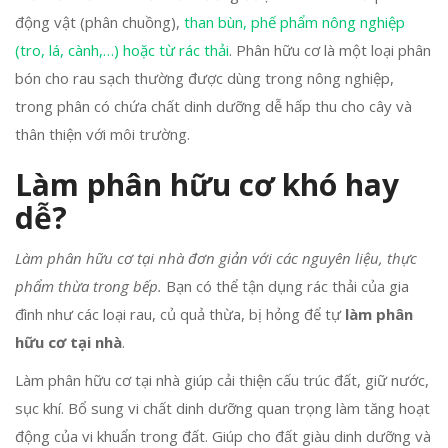
động vật (phân chuồng),
than bùn, phế phẩm nông nghiệp
(tro, lá, cành,…) hoặc từ rác thải
. Phân hữu cơ là một loại phân
bón cho rau sạch thường được dùng trong nông nghiệp,
trong phân có chứa chất dinh dưỡng dễ hấp thu cho cây và
thân thiện với môi trường.
Làm phân hữu cơ khó hay
dễ?
Làm phân hữu cơ tại nhà đơn giản với các nguyên liệu, thực
phẩm thừa trong bếp.
Bạn có thể tận dụng rác thải của gia
đình như các loại rau, củ quả thừa, bị hỏng để tự
làm phân
hữu cơ tại nhà
.
Làm phân hữu cơ tại nhà giúp cải thiện cấu trúc đất, giữ nước,
sục khí. Bổ sung vi chất dinh dưỡng quan trọng làm tăng hoạt
động của vi khuẩn trong đất. Giúp cho đất giàu dinh dưỡng và