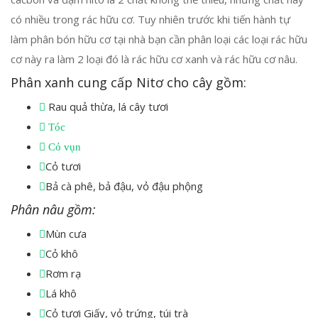
có nhiều trong rác hữu cơ. Tuy nhiên trước khi tiến hành tự
làm phân bón hữu cơ tại nhà bạn cần phân loại các loại rác hữu
cơ này ra làm 2 loại đó là rác hữu cơ xanh và rác hữu cơ nâu.
Phân xanh cung cấp Nitơ cho cây gồm:
Rau quả thừa, lá cây tươi
Tóc
Cỏ vụn
Cỏ tươi
Bả cà phê, bả đậu, vỏ đậu phộng
Phân nâu gồm:
Mùn cưa
Cỏ khô
Rơm rạ
Lá khô
Cỏ tươi Giấy, vỏ trứng, túi trà