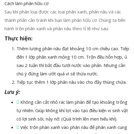
Cách làm phân hữu cơ
Sau khi phân loại được các loại phân xanh, phân nâu và các
thành phần cần tránh khi bạn làm phân hữu cơ. Chúng ta tiến
hành trộn phân xanh và phân nâu theo tỉ lệ như sau:
Thực hiện:
Thêm lượng phân nâu đạt khoảng 10 cm chiều cao. Tiếp
đến 1 lớp phân xanh mỏng 10 cm. Trộn đều hỗn hợp, ủ
sau 2 tuần thì bắt đầu tưới nước vào phân. Nhưng cần
chú ý đừng làm ướt quá vì sẽ thừa nước.
Tiếp tục thêm 1 lớp phân nâu vào cho đầy thùng chứa.
Lưu ý:
Không cần cắt nhỏ rác làm phân để tạo khoảng trống
tự nhiên. Giúp không khí lọt vào tạo điều kiện vi sinh vật
có lợi sinh sôi, nảy nở. (Quá trình lên men hiếu khí).
Việc trộn phân xanh vào phân nâu để phân xanh cung