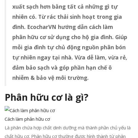
xuất sạch hơn bằng tất cả những gì tự
n
nhiên có. Từ rác thải sinh hoạt trong gia
đình. EcocharVN hướng dẫn cách làm
phân hữu cơ sử dụng cho hộ gia đình. Giúp
mỗi gia đình tự chủ động nguồn phân bón
tự nhiên ngay tại nhà. Vừa dễ làm, vừa rẻ,
đảm bảo sạch và góp phần hạn chế ô
nhiễm & bảo vệ môi trường.
Phân hữu cơ là gì?
Cách làm phân hữu cơ
Là phân chứa hợp chất dinh dưỡng mà thành phần chủ yếu là
chất hữu cơ. Phân hữu cơ thường được hình thành từ phân