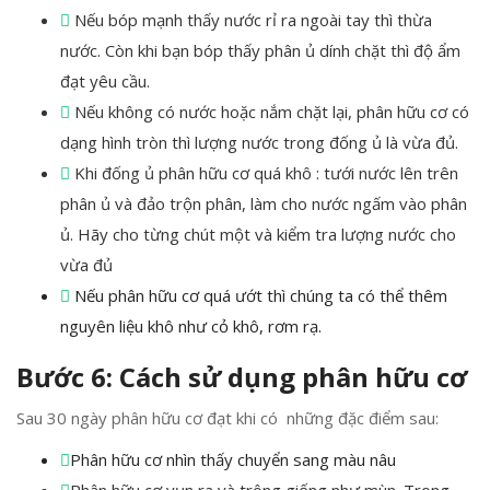
Nếu bóp mạnh thấy nước rỉ ra ngoài tay thì thừa
nước. Còn khi bạn bóp thấy phân ủ dính chặt thì độ ẩm
đạt yêu cầu.
Nếu không có nước hoặc nắm chặt lại, phân hữu cơ có
dạng hình tròn thì lượng nước trong đống ủ là vừa đủ.
Khi đống ủ phân hữu cơ quá khô : tưới nước lên trên
phân ủ và đảo trộn phân, làm cho nước ngấm vào phân
ủ. Hãy cho từng chút một và kiểm tra lượng nước cho
vừa đủ
Nếu phân hữu cơ quá ướt thì chúng ta có thể thêm
nguyên liệu khô như cỏ khô, rơm rạ.
Bước 6: Cách sử dụng phân hữu cơ
Sau 30 ngày phân hữu cơ đạt khi có những đặc điểm sau:
Phân hữu cơ nhìn thấy chuyển sang màu nâu
Phân hữu cơ vụn ra và trông giống như mùn. Trong