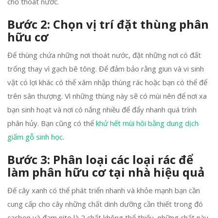
chỗ thoát nước.
Bước 2: Chọn vị trí đặt thùng phân
hữu cơ
Để thùng chứa những nơi thoát nước, đặt những nơi có đất
trống thay vì gạch bê tông. Để đảm bảo rằng giun và vi sinh
vật có lợi khác có thể xâm nhập thùng rác hoặc bạn có thể để
trên sân thượng. Vì những thùng này sẽ có mùi nên để nơi xa
bạn sinh hoạt và nơi có nắng nhiều để đẩy nhanh quá trình
phân hủy. Bạn cũng có thể
khử hết mùi hôi bằng dung dịch
giấm gỗ sinh học.
Bước 3: Phân loại các loại rác để
làm phân hữu cơ tại nhà hiệu quả
Để cây xanh có thể phát triển nhanh và khỏe mạnh bạn cần
cung cấp cho cây những chất dinh dưỡng cần thiết trong đó
cacbon và đạm nito là 2 chất không thể thiếu, những chất này