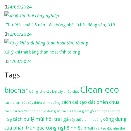
24/06/2024
Thứ “đắt nhất” 5 năm tới không phải là bất động sản, ô tô
12/06/2024
Xử lý khí thải bằng than hoạt tính tổ ong
21/03/2024
Tags
Clean eco
biochar
bón gì cho cây khi cây thiếu chất
cách cải tạo đất phèn chua
cách chăm sóc cây thiếu dinh dưỡng
cách cải tạo đất phèn chua đơn giản
cách sử dụng giấm gỗ sinh học cho hoa
cách xử lý mùi hôi trại gà
công dụng
hồng
cây thiếu dinh dưỡng
của phân trùn quế
công nghệ nhiệt phân
cải tạo đất như thế