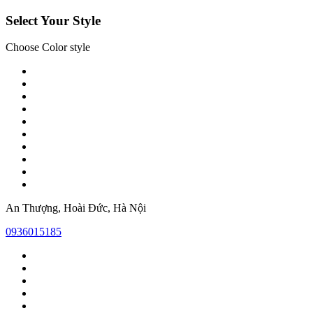
Select Your Style
Choose Color style
An Thượng, Hoài Đức, Hà Nội
0936015185