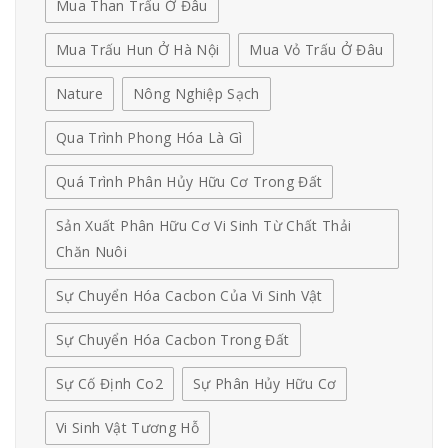
Mua Than Trấu Ở Đâu
Mua Trấu Hun Ở Hà Nội
Mua Vỏ Trấu Ở Đâu
Nature
Nông Nghiệp Sạch
Qua Trình Phong Hóa Là Gì
Quá Trình Phân Hủy Hữu Cơ Trong Đất
Sản Xuất Phân Hữu Cơ Vi Sinh Từ Chất Thải
Chăn Nuôi
Sự Chuyển Hóa Cacbon Của Vi Sinh Vật
Sự Chuyển Hóa Cacbon Trong Đất
Sự Cố Định Co2
Sự Phân Hủy Hữu Cơ
Vi Sinh Vật Tương Hỗ