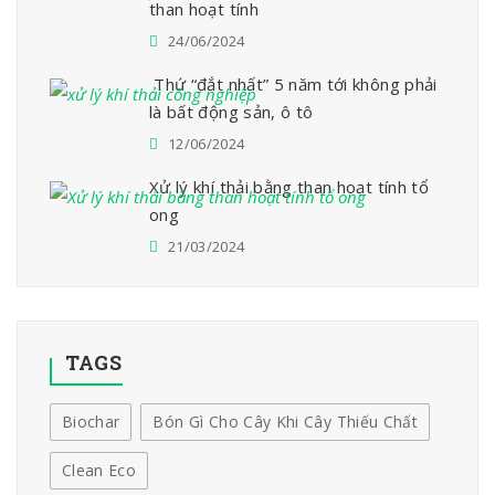
than hoạt tính
24/06/2024
Thứ “đắt nhất” 5 năm tới không phải
là bất động sản, ô tô
12/06/2024
Xử lý khí thải bằng than hoạt tính tổ
ong
21/03/2024
TAGS
Biochar
Bón Gì Cho Cây Khi Cây Thiếu Chất
Clean Eco