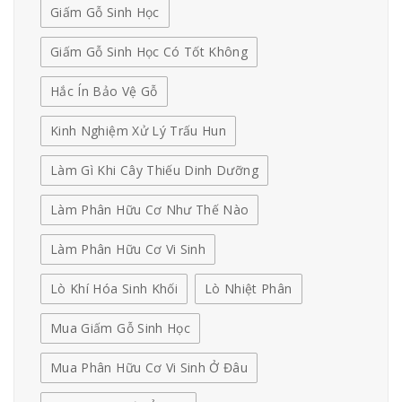
Giấm Gỗ Sinh Học
Giấm Gỗ Sinh Học Có Tốt Không
Hắc Ín Bảo Vệ Gỗ
Kinh Nghiệm Xử Lý Trấu Hun
Làm Gì Khi Cây Thiếu Dinh Dưỡng
Làm Phân Hữu Cơ Như Thế Nào
Làm Phân Hữu Cơ Vi Sinh
Lò Khí Hóa Sinh Khối
Lò Nhiệt Phân
Mua Giấm Gỗ Sinh Học
Mua Phân Hữu Cơ Vi Sinh Ở Đâu