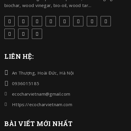
biochar, wood vinegar, bio-oil, wood tar...
LIÊN HỆ:
An Thượng, Hoài Đức, Hà Nội
0936015185
ecocharvietnam@gmail.com
Https://ecocharvietnam.com
BÀI VIẾT MỚI NHẤT