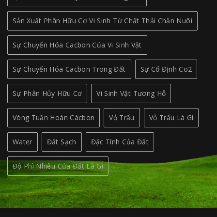
Sản Xuất Phân Hữu Cơ Vi Sinh Từ Chất Thải Chăn Nuôi
Sự Chuyển Hóa Cacbon Của Vi Sinh Vật
Sự Chuyển Hóa Cacbon Trong Đất
Sự Cố Định Co2
Sự Phân Hủy Hữu Cơ
Vi Sinh Vật Tương Hỗ
Vòng Tuần Hoàn Cácbon
Vỏ Trấu
Vỏ Trấu Là Gì
Water
Đất Sạch
Đặc Tính Của Đất
Độ Phì Nhiêu Của Đất Là Gì