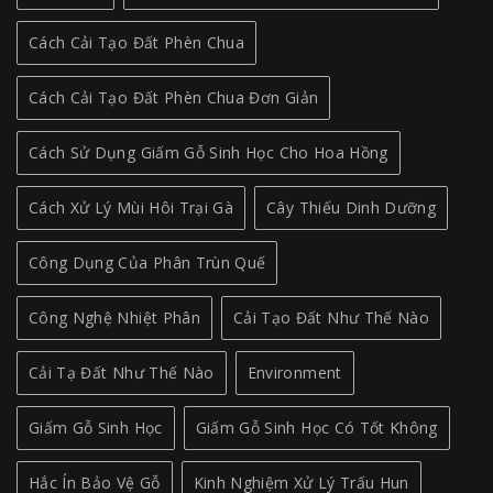
Cách Cải Tạo Đất Phèn Chua
Cách Cải Tạo Đất Phèn Chua Đơn Giản
Cách Sử Dụng Giấm Gỗ Sinh Học Cho Hoa Hồng
Cách Xử Lý Mùi Hôi Trại Gà
Cây Thiếu Dinh Dưỡng
Công Dụng Của Phân Trùn Quế
Công Nghệ Nhiệt Phân
Cải Tạo Đất Như Thế Nào
Cải Tạ Đất Như Thế Nào
Environment
Giấm Gỗ Sinh Học
Giấm Gỗ Sinh Học Có Tốt Không
Hắc Ín Bảo Vệ Gỗ
Kinh Nghiệm Xử Lý Trấu Hun