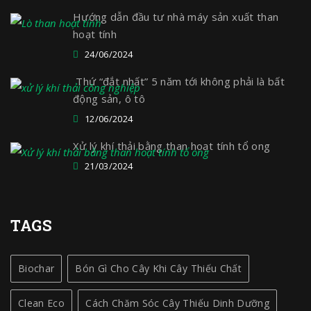
Hướng dẫn đầu tư nhà máy sản xuất than
hoạt tính
24/06/2024
Thứ “đắt nhất” 5 năm tới không phải là bất
động sản, ô tô
12/06/2024
Xử lý khí thải bằng than hoạt tính tổ ong
21/03/2024
TAGS
Biochar
Bón Gì Cho Cây Khi Cây Thiếu Chất
Clean Eco
Cách Chăm Sóc Cây Thiếu Dinh Dưỡng