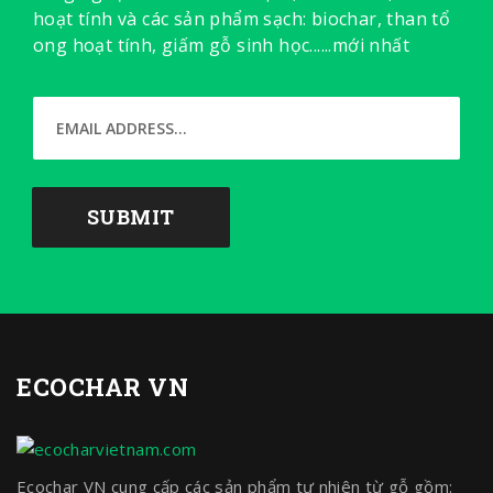
hoạt tính và các sản phẩm sạch: biochar, than tổ
ong hoạt tính, giấm gỗ sinh học......mới nhất
ECOCHAR VN
Ecochar VN cung cấp các sản phẩm tự nhiên từ gỗ gồm: