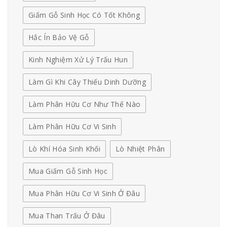
Giấm Gỗ Sinh Học Có Tốt Không
Hắc Ín Bảo Vệ Gỗ
Kinh Nghiệm Xử Lý Trấu Hun
Làm Gì Khi Cây Thiếu Dinh Dưỡng
Làm Phân Hữu Cơ Như Thế Nào
Làm Phân Hữu Cơ Vi Sinh
Lò Khí Hóa Sinh Khối
Lò Nhiệt Phân
Mua Giấm Gỗ Sinh Học
Mua Phân Hữu Cơ Vi Sinh Ở Đâu
Mua Than Trấu Ở Đâu