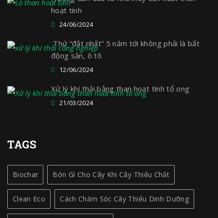
hoạt tính
24/06/2024
Thứ “đắt nhất” 5 năm tới không phải là bất
động sản, ô tô
12/06/2024
Xử lý khí thải bằng than hoạt tính tổ ong
21/03/2024
TAGS
Biochar
Bón Gì Cho Cây Khi Cây Thiếu Chất
Clean Eco
Cách Chăm Sóc Cây Thiếu Dinh Dưỡng