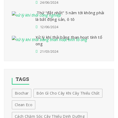
24/06/2024
Thứ “đắt nhất” 5 năm tới không phải
là bất động sản, ô tô
12/06/2024
Xử lý khí thải bằng than hoạt tính tổ
ong
21/03/2024
TAGS
Biochar
Bón Gì Cho Cây Khi Cây Thiếu Chất
Clean Eco
Cách Chăm Sóc Cây Thiếu Dinh Dưỡng