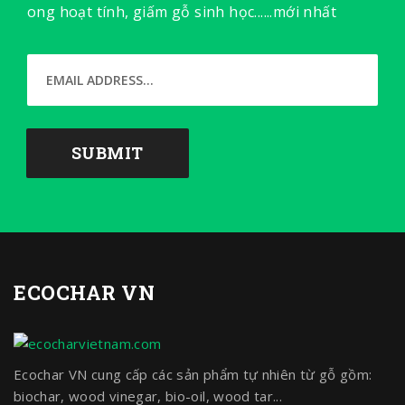
ong hoạt tính, giấm gỗ sinh học......mới nhất
ECOCHAR VN
Ecochar VN cung cấp các sản phẩm tự nhiên từ gỗ gồm:
biochar, wood vinegar, bio-oil, wood tar...