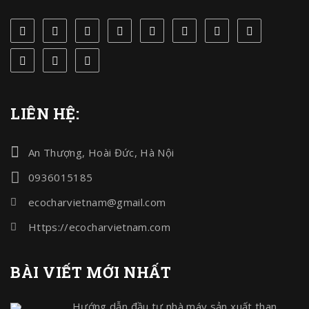
LIÊN HỆ:
An Thượng, Hoài Đức, Hà Nội
0936015185
ecocharvietnam@gmail.com
Https://ecocharvietnam.com
BÀI VIẾT MỚI NHẤT
Hướng dẫn đầu tư nhà máy sản xuất than