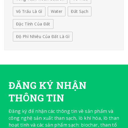
Vỏ Trấu Là Gì
Water
Đất Sạch
Đặc Tính Của Đất
Độ Phì Nhiêu Của Đất Là Gì
ĐĂNG KÝ NHẬN
THÔNG TIN
Đăng ký để nhận các thông tin về sản phẩm và
công nghệ sản xuất than sạch, lò khí hóa, lò than
hoạt tính và các sản phẩm sạch: biochar, than tổ