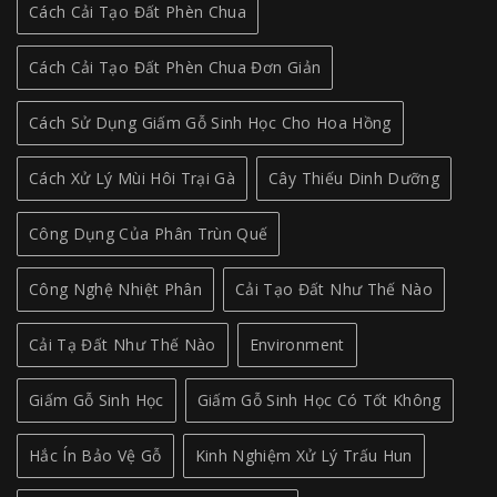
Cách Cải Tạo Đất Phèn Chua
Cách Cải Tạo Đất Phèn Chua Đơn Giản
Cách Sử Dụng Giấm Gỗ Sinh Học Cho Hoa Hồng
Cách Xử Lý Mùi Hôi Trại Gà
Cây Thiếu Dinh Dưỡng
Công Dụng Của Phân Trùn Quế
Công Nghệ Nhiệt Phân
Cải Tạo Đất Như Thế Nào
Cải Tạ Đất Như Thế Nào
Environment
Giấm Gỗ Sinh Học
Giấm Gỗ Sinh Học Có Tốt Không
Hắc Ín Bảo Vệ Gỗ
Kinh Nghiệm Xử Lý Trấu Hun