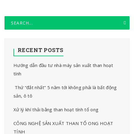
RECENT POSTS
Hướng dẫn đầu tư nhà máy sản xuất than hoạt
tính
Thứ “đắt nhất” 5 năm tới không phải là bất động
sản, ô tô
Xử lý khí thải bằng than hoạt tính tổ ong
CÔNG NGHỆ SẢN XUẤT THAN TỔ ONG HOẠT
TÍNH