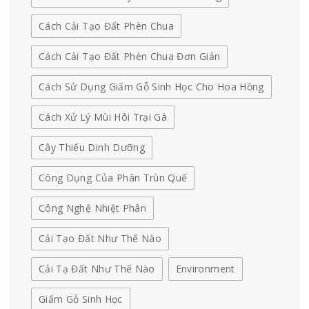
Cách Cải Tạo Đất Phèn Chua
Cách Cải Tạo Đất Phèn Chua Đơn Giản
Cách Sử Dụng Giấm Gỗ Sinh Học Cho Hoa Hồng
Cách Xử Lý Mùi Hôi Trại Gà
Cây Thiếu Dinh Dưỡng
Công Dụng Của Phân Trùn Quế
Công Nghệ Nhiệt Phân
Cải Tạo Đất Như Thế Nào
Cải Tạ Đất Như Thế Nào
Environment
Giấm Gỗ Sinh Học