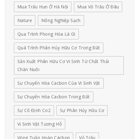
Mua Trấu Hun Ở Hà Nội
Mua Vỏ Trấu Ở Đâu
Nature
Nông Nghiệp Sạch
Qua Trình Phong Hóa Là Gì
Quá Trình Phân Hủy Hữu Cơ Trong Đất
Sản Xuất Phân Hữu Cơ Vi Sinh Từ Chất Thải
Chăn Nuôi
Sự Chuyển Hóa Cacbon Của Vi Sinh Vật
Sự Chuyển Hóa Cacbon Trong Đất
Sự Cố Định Co2
Sự Phân Hủy Hữu Cơ
Vi Sinh Vật Tương Hỗ
Vòng Tuần Hoàn Cácbon
Vỏ Trấu