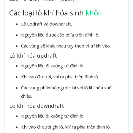
n
x
2
2
Các loại lò khí hóa sinh
khối:
Lò updraft và downdraft.
Nguyên liệu được cấp phía trên đỉnh lò.
Các vùng sẽ khác nhau tùy theo vị trí khí vào.
Lò khí hóa updraft
Nguyên liệu đi xuống từ đỉnh lò
Khí vào đi dưới, khí ra phía trên đỉnh lò.
Các vùng phân bố ngược lại với lò khí hóa xuôi
chiều.
Lò khí hóa downdraft
Nguyên liệu đi xuống từ đỉnh lò
Khí vào đi dưới ghi lò, khí ra phía trên đỉnh lò.