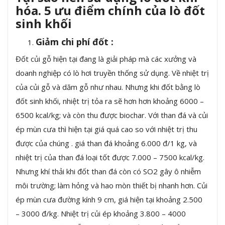
hóa. 5 ưu điểm chính của lò đốt
sinh khối
Giảm chi phí đốt :
Đốt củi gỗ hiện tại đang là giải pháp mà các xưởng và
doanh nghiệp có lò hơi truyền thống sử dụng. Về nhiệt trị
của củi gỗ và dăm gỗ như nhau. Nhưng khi đốt bằng lò
đốt sinh khối, nhiệt trị tỏa ra sẽ hơn hơn khoảng 6000 –
6500 kcal/kg; và còn thu được biochar. Với than đá và củi
ép mùn cưa thì hiện tại giá quá cao so với nhiệt trị thu
được của chúng . giá than đá khoảng 6.000 đ/1 kg, và
nhiệt trị của than đá loại tốt được 7.000 – 7500 kcal/kg.
Nhưng khí thải khi đốt than đá còn có SO2 gây ô nhiễm
môi trường; làm hỏng và hao mòn thiết bị nhanh hơn. Củi
ép mùn cưa đường kính 9 cm, giá hiện tại khoảng 2.500
– 3000 đ/kg. Nhiệt trị củi ép khoảng 3.800 – 4000