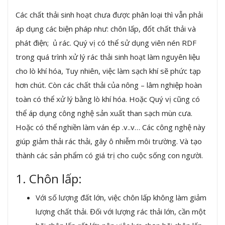
Các chất thải sinh hoạt chưa được phân loại thì vẫn phải
áp dụng các biện pháp như: chôn lấp, đốt chất thải và
phát điện; ủ rác. Quý vị có thể sử dụng viên nén RDF
trong quá trình xử lý rác thải sinh hoạt làm nguyên liệu
cho lò khí hóa, Tuy nhiên, việc làm sạch khí sẽ phức tạp
hơn chút. Còn các chất thải của nông – lâm nghiệp hoàn
toàn có thể xử lý bằng lò khí hóa. Hoặc Quý vị cũng có
thể áp dụng công nghệ sản xuất than sạch mùn cưa.
Hoặc có thể nghiền làm ván ép .v..v… Các công nghệ này
giúp giảm thải rác thải, gây ô nhiễm môi trường. Và tạo
thành các sản phẩm có giá trị cho cuộc sống con người.
1. Chôn lấp:
Với số lượng đất lớn, việc chôn lấp không làm giảm
lượng chất thải. Đối với lượng rác thải lớn, cần một