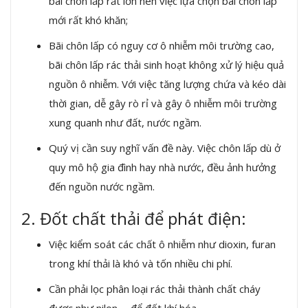
bãi chôn lấp rất lớn nên việc lựa chọn bãi chôn lấp
mới rất khó khăn;
Bãi chôn lấp có nguy cơ ô nhiễm môi trường cao,
bãi chôn lấp rác thải sinh hoạt không xử lý hiệu quả
nguồn ô nhiễm. Với việc tăng lượng chứa và kéo dài
thời gian, dễ gây rò rỉ và gây ô nhiễm môi trường
xung quanh như đất, nước ngầm.
Quý vị cần suy nghĩ vấn đề này. Việc chôn lấp dù ở
quy mô hộ gia đình hay nhà nước, đều ảnh hưởng
đến nguồn nước ngầm.
2. Đốt chất thải để phát điện:
Việc kiểm soát các chất ô nhiễm như dioxin, furan
trong khí thải là khó và tốn nhiều chi phí.
Cần phải lọc phân loại rác thải thành chất cháy