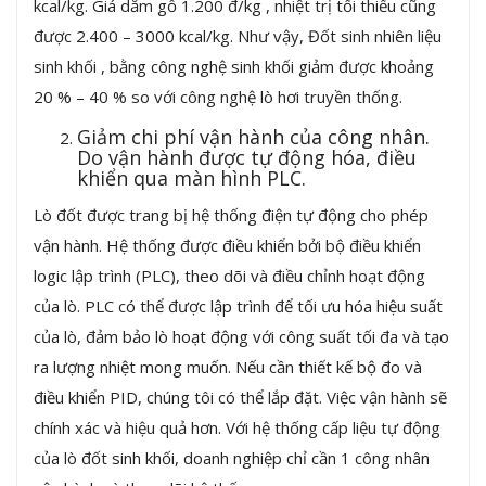
kcal/kg. Giá dăm gỗ 1.200 đ/kg , nhiệt trị tối thiểu cũng
được 2.400 – 3000 kcal/kg. Như vậy, Đốt sinh nhiên liệu
sinh khối , bằng công nghệ sinh khối giảm được khoảng
20 % – 40 % so với công nghệ lò hơi truyền thống.
Giảm chi phí vận hành của công nhân.
Do vận hành được tự động hóa, điều
khiển qua màn hình PLC.
Lò đốt được trang bị hệ thống điện tự động cho phép
vận hành. Hệ thống được điều khiển bởi bộ điều khiển
logic lập trình (PLC), theo dõi và điều chỉnh hoạt động
của lò. PLC có thể được lập trình để tối ưu hóa hiệu suất
của lò, đảm bảo lò hoạt động với công suất tối đa và tạo
ra lượng nhiệt mong muốn. Nếu cần thiết kế bộ đo và
điều khiển PID, chúng tôi có thể lắp đặt. Việc vận hành sẽ
chính xác và hiệu quả hơn. Với hệ thống cấp liệu tự động
của lò đốt sinh khối, doanh nghiệp chỉ cần 1 công nhân