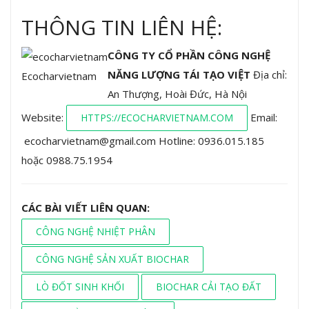
THÔNG TIN LIÊN HỆ:
CÔNG TY CỔ PHẦN CÔNG NGHỆ
NĂNG LƯỢNG TÁI TẠO VIỆT
Địa chỉ:
Ecocharvietnam
An Thượng, Hoài Đức, Hà Nội
Website:
Email:
HTTPS://ECOCHARVIETNAM.COM
ecocharvietnam@gmail.com
Hotline: 0936.015.185
hoặc 0988.75.1954
CÁC BÀI VIẾT LIÊN QUAN:
CÔNG NGHỆ NHIỆT PHÂN
CÔNG NGHỆ SẢN XUẤT BIOCHAR
LÒ ĐỐT SINH KHỐI
BIOCHAR CẢI TẠO ĐẤT