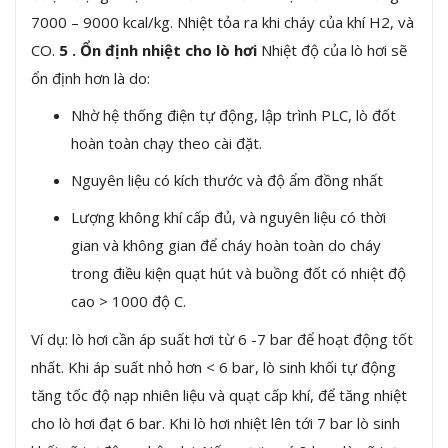
7000 – 9000 kcal/kg. Nhiệt tỏa ra khi cháy của khí H2, và
CO.
5 . Ổn định nhiệt cho lò hơi
Nhiệt độ của lò hơi sẽ
ổn định hơn là do:
Nhờ hệ thống điện tự động, lập trình PLC, lò đốt
hoàn toàn chạy theo cài đặt.
Nguyên liệu có kích thước và độ ẩm đồng nhất
Lượng không khí cấp đủ, và nguyên liệu có thời
gian và không gian để cháy hoàn toàn do cháy
trong điều kiện quạt hút và buồng đốt có nhiệt độ
cao > 1000 độ C.
Ví dụ: lò hơi cần áp suất hơi từ 6 -7 bar để hoạt động tốt
nhất. Khi áp suất nhỏ hơn < 6 bar, lò sinh khối tự động
tăng tốc độ nạp nhiên liệu và quạt cấp khí, để tăng nhiệt
cho lò hơi đạt 6 bar. Khi lò hơi nhiệt lên tới 7 bar lò sinh