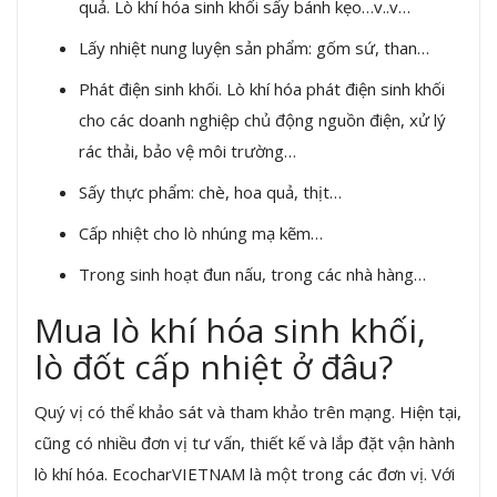
quả. Lò khí hóa sinh khối sấy bánh kẹo…v..v…
Lấy nhiệt nung luyện sản phẩm: gốm sứ, than…
Phát điện sinh khối. Lò khí hóa phát điện sinh khối
cho các doanh nghiệp chủ động nguồn điện, xử lý
rác thải, bảo vệ môi trường…
Sấy thực phẩm: chè, hoa quả, thịt…
Cấp nhiệt cho lò nhúng mạ kẽm…
Trong sinh hoạt đun nấu, trong các nhà hàng…
Mua lò khí hóa sinh khối,
lò đốt cấp nhiệt ở đâu?
Quý vị có thể khảo sát và tham khảo trên mạng. Hiện tại,
cũng có nhiều đơn vị tư vấn, thiết kế và lắp đặt vận hành
lò khí hóa. EcocharVIETNAM là một trong các đơn vị. Với