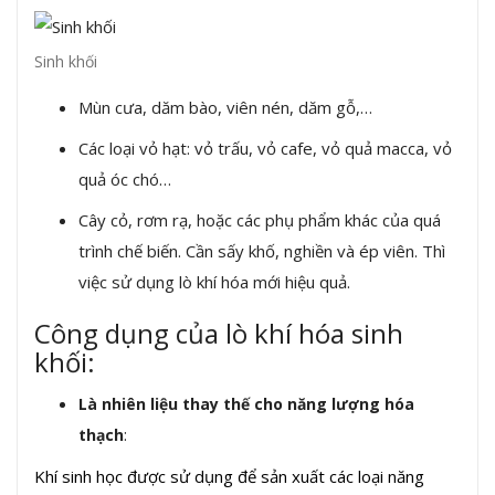
Sinh khối
Mùn cưa, dăm bào, viên nén, dăm gỗ,…
Các loại vỏ hạt: vỏ trấu, vỏ cafe, vỏ quả macca, vỏ
quả óc chó…
Cây cỏ, rơm rạ, hoặc các phụ phẩm khác của quá
trình chế biến. Cần sấy khố, nghiền và ép viên. Thì
việc sử dụng lò khí hóa mới hiệu quả.
Công dụng của lò khí hóa sinh
khối:
Là nhiên liệu thay thế cho năng lượng hóa
:
thạch
Khí sinh học được sử dụng để sản xuất các loại năng