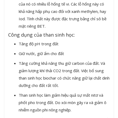
của nó có nhiều lỗ hổng tế vi. Các lỗ hổng này có
khả năng hấp phụ cao đối với xanh methylen, hay
Iod. Tính chất này được đặc trưng bằng chỉ sô bề
mặt riêng BET.
Công dụng của than sinh học:
Tăng độ pH trong đất
Giữ nước, giữ ẩm cho đất
Tăng cường khả năng thu giữ carbon của đất. Và
giảm lượng khí thải CO2 trong đất. Việc bổ sung
than sinh học biochar có chức năng giữ lại chất dinh
dưỡng cho đất rất tốt.
Than sinh học làm giảm hiệu quả sự mất nitơ và
phốt pho trong đất. Do xói mòn gây ra và giảm ô
nhiễm nguồn phi nông nghiệp.