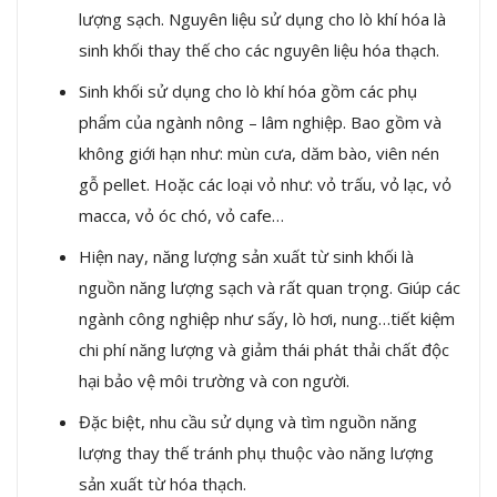
lượng sạch. Nguyên liệu sử dụng cho lò khí hóa là
sinh khối thay thế cho các nguyên liệu hóa thạch.
Sinh khối sử dụng cho lò khí hóa gồm các phụ
phẩm của ngành nông – lâm nghiệp. Bao gồm và
không giới hạn như: mùn cưa, dăm bào, viên nén
gỗ pellet. Hoặc các loại vỏ như: vỏ trấu, vỏ lạc, vỏ
macca, vỏ óc chó, vỏ cafe…
Hiện nay, năng lượng sản xuất từ sinh khối là
nguồn năng lượng sạch và rất quan trọng. Giúp các
ngành công nghiệp như sấy, lò hơi, nung…tiết kiệm
chi phí năng lượng và giảm thái phát thải chất độc
hại bảo vệ môi trường và con người.
Đặc biệt, nhu cầu sử dụng và tìm nguồn năng
lượng thay thế tránh phụ thuộc vào năng lượng
sản xuất từ hóa thạch.