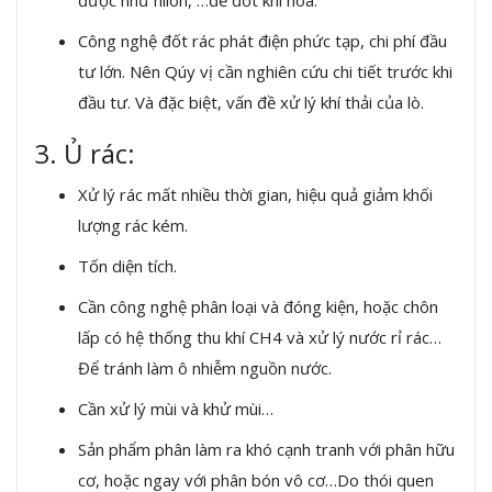
được như nilon, …để đốt khí hóa.
Công nghệ đốt rác phát điện phức tạp, chi phí đầu
tư lớn. Nên Qúy vị cần nghiên cứu chi tiết trước khi
đầu tư. Và đặc biệt, vấn đề xử lý khí thải của lò.
3. Ủ rác:
Xử lý rác mất nhiều thời gian, hiệu quả giảm khối
lượng rác kém.
Tốn diện tích.
Cần công nghệ phân loại và đóng kiện, hoặc chôn
lấp có hệ thống thu khí CH4 và xử lý nước rỉ rác…
Để tránh làm ô nhiễm nguồn nước.
Cần xử lý mùi và khử mùi…
Sản phẩm phân làm ra khó cạnh tranh với phân hữu
cơ, hoặc ngay với phân bón vô cơ…Do thói quen