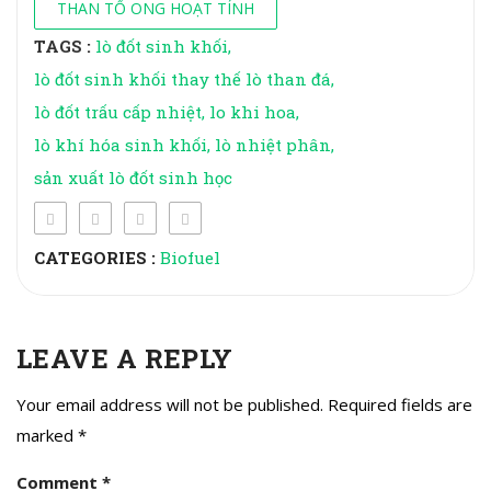
THAN TỔ ONG HOẠT TÍNH
TAGS :
lò đốt sinh khối
lò đốt sinh khối thay thế lò than đá
lò đốt trấu cấp nhiệt
lo khi hoa
lò khí hóa sinh khối
lò nhiệt phân
sản xuất lò đốt sinh học
CATEGORIES :
Biofuel
LEAVE A REPLY
Your email address will not be published.
Required fields are
marked
*
Comment
*