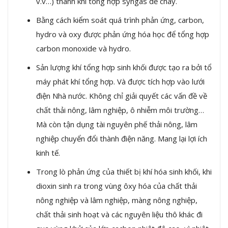
v.v…) thành khí tổng hợp syngas dễ cháy.
Bằng cách kiểm soát quá trình phản ứng, carbon,
hydro và oxy được phản ứng hóa học để tổng hợp
carbon monoxide và hydro.
Sản lượng khí tổng hợp sinh khối được tạo ra bởi tổ
máy phát khí tổng hợp. Và được tích hợp vào lưới
điện Nhà nước. Không chỉ giải quyết các vấn đề về
chất thải nông, lâm nghiệp, ô nhiễm môi trường…
Mà còn tận dụng tài nguyên phế thải nông, lâm
nghiệp chuyển đổi thành điện năng. Mang lại lợi ích
kinh tế.
Trong lò phản ứng của thiết bị khí hóa sinh khối, khi
dioxin sinh ra trong vùng ôxy hóa của chất thải
nông nghiệp và lâm nghiệp, màng nông nghiệp,
chất thải sinh hoạt và các nguyên liệu thô khác đi