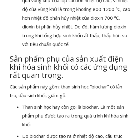
qua vùng khử của lớp cacbon nhiệt độ cao, vì nhiệt
độ của vùng khử là trong khoảng 800-1200 ℃, cao
hơn nhiệt độ phân hủy nhiệt của dioxin 700 ℃,
dioxin bị phân hủy nhiệt. Do đó, hàm lượng dioxin
trong khí tổng hợp sinh khối rất thấp, thấp hơn so
với tiêu chuẩn quốc tế.
Sản phẩm phụ của sản xuất điện
khí hóa sinh khối có các ứng dụng
rất quan trọng.
Các sản phẩm này gồm: than sinh học “biochar” có lẫn
tro; dầu sinh khối, giấm gỗ.
Than sinh học hay còn gọi là biochar. Là một sản
phẩm phụ được tạo ra trong quá trình khí hóa sinh
khối.
Do biochar được tạo ra ở nhiệt độ cao, cấu trúc