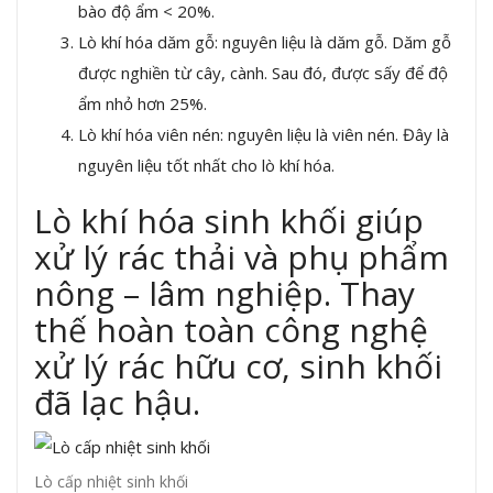
bào độ ẩm < 20%.
Lò khí hóa dăm gỗ: nguyên liệu là dăm gỗ. Dăm gỗ
được nghiền từ cây, cành. Sau đó, được sấy để độ
ẩm nhỏ hơn 25%.
Lò khí hóa viên nén: nguyên liệu là viên nén. Đây là
nguyên liệu tốt nhất cho lò khí hóa.
Lò khí hóa sinh khối giúp
xử lý rác thải và phụ phẩm
nông – lâm nghiệp. Thay
thế hoàn toàn công nghệ
xử lý rác hữu cơ, sinh khối
đã lạc hậu.
Lò cấp nhiệt sinh khối