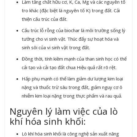
Làm tăng chất hữu cơ, K, Ca, Mg và các nguyên tố
tro khác (đặc biệt là nguyên tố K) trong đất. Cải
thiện cấu trúc của đất.
Cấu trúc lỗ rỗng của biochar là môi trường sống lý
tưởng cho vi sinh vật. Thúc đẩy sự hoạt hóa và
sinh sôi của vi sinh vật trong đất.
Đồng thời, tính kiềm mạnh của than sinh học có thể
cải tạo và cải tạo đất chua Hiệu quả rất rõ rệt.
Hấp phụ mạnh có thể làm giảm dư lượng kim loại
nặng và thuốc trừ sâu trong đất, giảm nguy cơ ô
nhiễm kim loại nặng trong thực phẩm và rau quả.
Nguyên lý làm việc của lò
khí hóa sinh khối:
Lò khí hóa sinh khối là công nghệ sản xuất năng