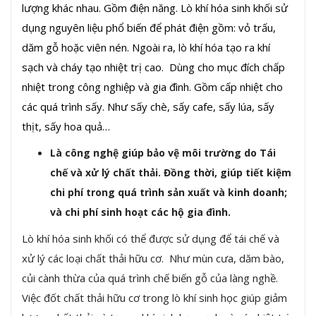
lượng khác nhau. Gồm điện năng. Lò khí hóa sinh khối sử
dụng nguyên liệu phổ biến để phát điện gồm: vỏ trấu,
dăm gỗ hoặc viên nén. Ngoài ra, lò khí hóa tạo ra khí
sạch và cháy tạo nhiệt trị cao. Dùng cho mục đích chấp
nhiệt trong công nghiệp và gia đình. Gồm cấp nhiệt cho
các quá trình sấy. Như sấy chè, sấy cafe, sấy lúa, sấy
thịt, sấy hoa quả…
Là công nghệ giúp bảo vệ môi trường do Tái
chế và xử lý chất thải. Đồng thời, giúp tiết kiệm
chi phí trong quá trình sản xuất và kinh doanh;
và chi phí sinh hoạt các hộ gia đình.
Lò khí hóa sinh khối có thể được sử dụng để tái chế và
xử lý các loại chất thải hữu cơ. Như mùn cưa, dăm bào,
củi cành thừa của quá trình chế biến gỗ của làng nghề.
Việc đốt chất thải hữu cơ trong lò khí sinh học giúp giảm