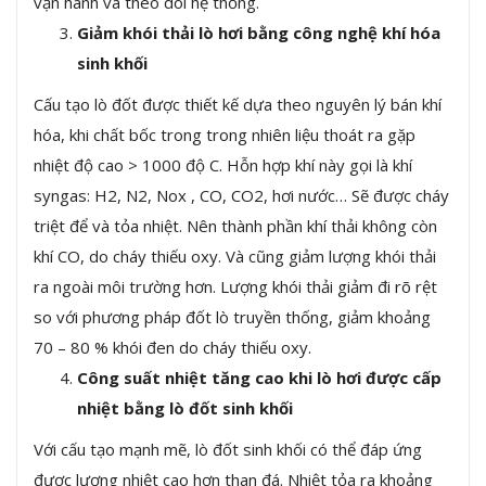
vận hành và theo dõi hệ thống.
Giảm khói thải lò hơi bằng công nghệ khí hóa
sinh khối
Cấu tạo lò đốt được thiết kế dựa theo nguyên lý bán khí
hóa, khi chất bốc trong trong nhiên liệu thoát ra gặp
nhiệt độ cao > 1000 độ C. Hỗn hợp khí này gọi là khí
syngas: H2, N2, Nox , CO, CO2, hơi nước… Sẽ được cháy
triệt để và tỏa nhiệt. Nên thành phần khí thải không còn
khí CO, do cháy thiếu oxy. Và cũng giảm lượng khói thải
ra ngoài môi trường hơn. Lượng khói thải giảm đi rõ rệt
so với phương pháp đốt lò truyền thống, giảm khoảng
70 – 80 % khói đen do cháy thiếu oxy.
Công suất nhiệt tăng cao khi lò hơi được cấp
nhiệt bằng lò đốt sinh khối
Với cấu tạo mạnh mẽ, lò đốt sinh khối có thể đáp ứng
được lượng nhiệt cao hơn than đá. Nhiệt tỏa ra khoảng