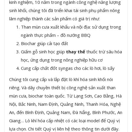
kinh nghiệm, 10 năm trong ngành công nghệ năng lượng
sinh khối, chúng tôi đã triển khai tái sinh phụ phẩm nông
lâm nghiệp thành các sản phẩm có giá trị như:
Than mùn cưa xuất khẩu và nội địa: sử dụng trong
ngành thực phẩm – đồ nướng BBQ
Biochar giúp cải tạo đất
Giấm gỗ sinh học giúp
thay thế
thuốc trừ sâu hóa
học, ứng dụng trong nông nghiệp hữu cơ
Cung cấp chất đốt syngas cho các lò hơi, lò sấy
Chúng tôi cung cấp và lắp đặt lò khí hóa sinh khối nói
riêng. Và dây chuyền thiết bị công nghệ sản xuất than
mùn cưa, biochar toàn quốc. Từ Lạng Sơn, Cao Bằng, Hà
Nội, Bắc Ninh, Nam Định, Quảng Ninh, Thanh Hóa, Nghệ
An, đến Bình Định, Quảng Nam, Đà Nẵng, Bình Phước, An
Giang… Lò khí hóa cấp nhiệt có các loại model để Quý vị
lựa chọn. Chi tiết Quý vị liên hệ theo thông tin dưới đây.