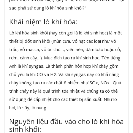
sao phải sử dụng lò khí hóa sinh khối?”
Khái niệm lò khí hóa:
Lò khí hóa sinh khối (hay còn gọi là lò khí sinh học) là một
thiết bị đốt sinh khối (mùn cưa, vỏ hạt các loại như vỏ
trấu, vỏ macca, vỏ óc chó…, viên nén, dăm bào hoặc cỏ,
rơm, cành cây…). Mục đích tạo ra khí sinh học. Tên tiếng
Anh là khí syngas. Là thành phần hỗn hợp khí cháy gồm
chủ yếu là khí CO và H2. Và khí syngas này có khả năng
cháy không tạo ra các chất ô nhiễm như SOx, NOx…Quá
trình cháy này là quá trình tỏa nhiệt và chúng ta có thể
sử dụng để cấp nhiệt cho các thiết bị sản xuất. Như lò
hơi, lò sấy, lò nung…
Nguyên liệu đầu vào cho lò khí hóa
sinh khối: