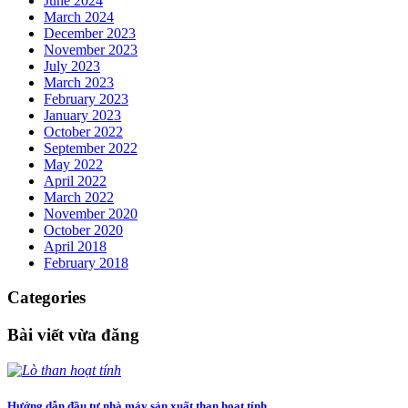
June 2024
March 2024
December 2023
November 2023
July 2023
March 2023
February 2023
January 2023
October 2022
September 2022
May 2022
April 2022
March 2022
November 2020
October 2020
April 2018
February 2018
Categories
Bài viết vừa đăng
Hướng dẫn đầu tư nhà máy sản xuất than hoạt tính