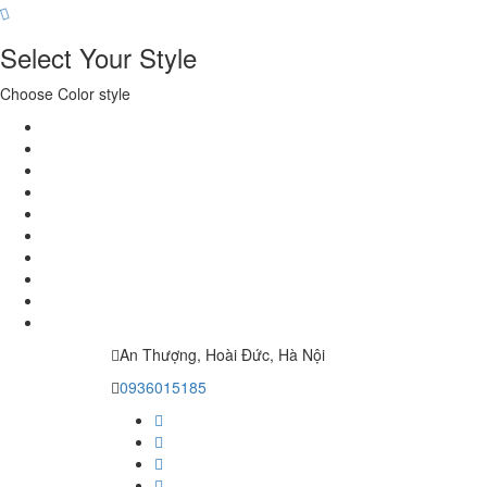
Select Your Style
Choose Color style
An Thượng, Hoài Đức, Hà Nội
0936015185