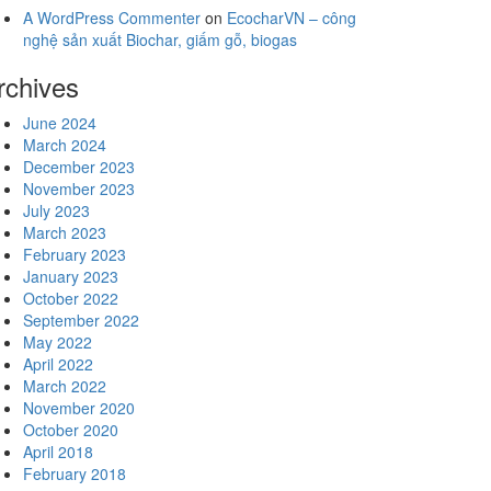
A WordPress Commenter
on
EcocharVN – công
nghệ sản xuất Biochar, giấm gỗ, biogas
rchives
June 2024
March 2024
December 2023
November 2023
July 2023
March 2023
February 2023
January 2023
October 2022
September 2022
May 2022
April 2022
March 2022
November 2020
October 2020
April 2018
February 2018