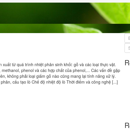
R
xuất từ quá trình nhiệt phân sinh khối: gỗ và các loại thực vật.
, methanol, phenol và các hợp chất của phenol,... Các vấn đề gặp
hiên, không phải loại giấm gỗ nào cũng mang lại tính năng xử lý.
phân, cấu tạo lò Chế độ nhiệt độ lò Thời điểm và công nghệ [...]
R