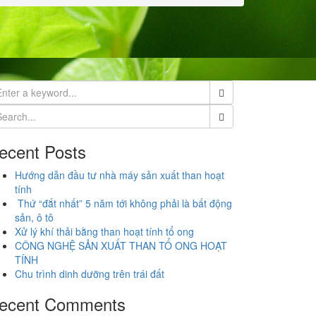
ecent Posts
Hướng dẫn đầu tư nhà máy sản xuất than hoạt
tính
Thứ “đắt nhất” 5 năm tới không phải là bất động
sản, ô tô
Xử lý khí thải bằng than hoạt tính tổ ong
CÔNG NGHỆ SẢN XUẤT THAN TỔ ONG HOẠT
TÍNH
Chu trình dinh dưỡng trên trái đất
ecent Comments