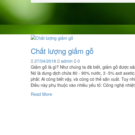
Chất lượng giấm gỗ
27/04/2018
admin
0
Giấm gỗ là gì? Như chúng ta đã biết, giấm gỗ được sản 
Nó là dung dịch chứa 80 - 90% nước, 3 -5% axit axetic
phải: Ai cũng biết vậy, và cũng có thể sản xuất. Tuy n
Điều này phụ thuộc vào nhiều yếu tố: Công nghệ nhiệt 
Read More