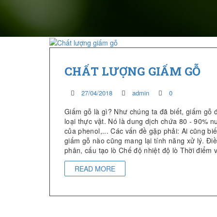
CHẤT LƯỢNG GIẤM GỖ
27/04/2018
admin
0
Giấm gỗ là gì? Như chúng ta đã biết, giấm gỗ đ
loại thực vật. Nó là dung dịch chứa 80 - 90% n
của phenol,... Các vấn đề gặp phải: Ai cũng biế
giấm gỗ nào cũng mang lại tính năng xử lý. Đi
phân, cấu tạo lò Chế độ nhiệt độ lò Thời điểm v
READ MORE