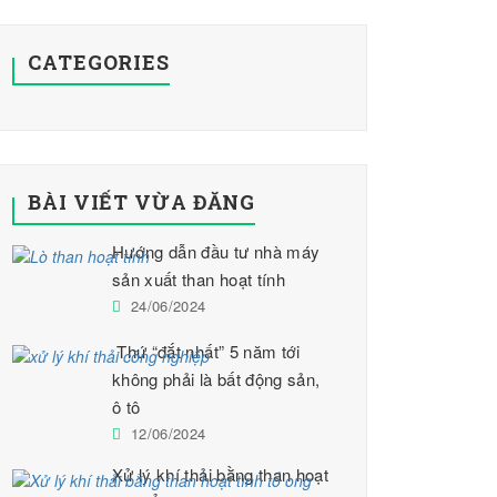
CATEGORIES
BÀI VIẾT VỪA ĐĂNG
Hướng dẫn đầu tư nhà máy
sản xuất than hoạt tính
24/06/2024
Thứ “đắt nhất” 5 năm tới
không phải là bất động sản,
ô tô
12/06/2024
Xử lý khí thải bằng than hoạt