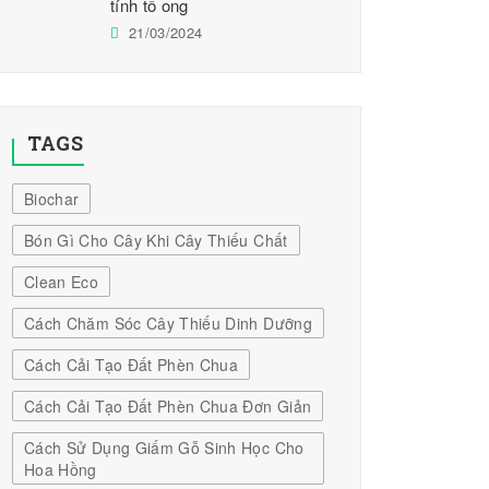
tính tổ ong
21/03/2024
TAGS
Biochar
Bón Gì Cho Cây Khi Cây Thiếu Chất
Clean Eco
Cách Chăm Sóc Cây Thiếu Dinh Dưỡng
Cách Cải Tạo Đất Phèn Chua
Cách Cải Tạo Đất Phèn Chua Đơn Giản
Cách Sử Dụng Giấm Gỗ Sinh Học Cho
Hoa Hồng