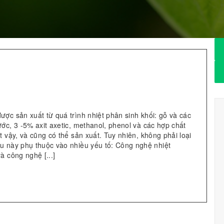
ược sản xuất từ quá trình nhiệt phân sinh khối: gỗ và các
ước, 3 -5% axit axetic, methanol, phenol và các hợp chất
t vậy, và cũng có thể sản xuất. Tuy nhiên, không phải loại
ều này phụ thuộc vào nhiều yếu tố: Công nghệ nhiệt
à công nghệ [...]