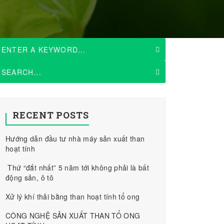
RECENT POSTS
Hướng dẫn đầu tư nhà máy sản xuất than
hoạt tính
Thứ “đắt nhất” 5 năm tới không phải là bất
động sản, ô tô
Xử lý khí thải bằng than hoạt tính tổ ong
CÔNG NGHỆ SẢN XUẤT THAN TỔ ONG