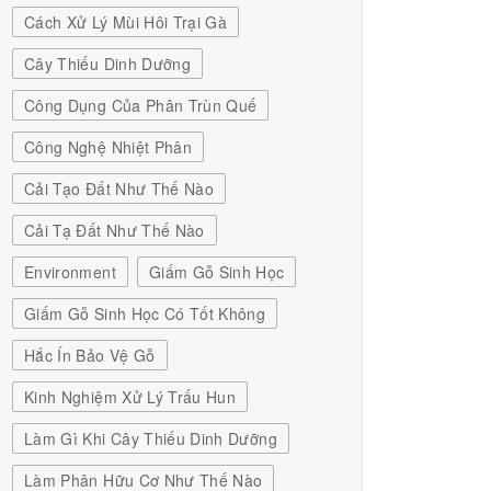
Cách Xử Lý Mùi Hôi Trại Gà
Cây Thiếu Dinh Dưỡng
Công Dụng Của Phân Trùn Quế
Công Nghệ Nhiệt Phân
Cải Tạo Đất Như Thế Nào
Cải Tạ Đất Như Thế Nào
Environment
Giấm Gỗ Sinh Học
Giấm Gỗ Sinh Học Có Tốt Không
Hắc Ín Bảo Vệ Gỗ
Kinh Nghiệm Xử Lý Trấu Hun
Làm Gì Khi Cây Thiếu Dinh Dưỡng
Làm Phân Hữu Cơ Như Thế Nào