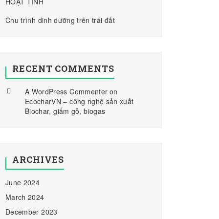
HOẠT TÍNH
Chu trình dinh dưỡng trên trái đất
RECENT COMMENTS
A WordPress Commenter
on
EcocharVN – công nghệ sản xuất
Biochar, giấm gỗ, biogas
ARCHIVES
June 2024
March 2024
December 2023