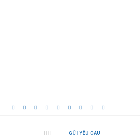
GỬI YÊU CẦU