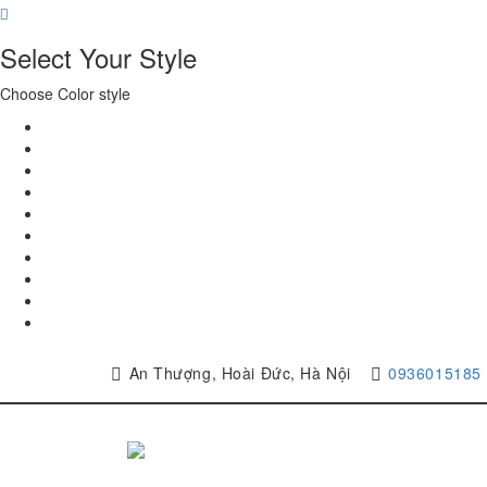
Select Your Style
Choose Color style
An Thượng, Hoài Đức, Hà Nội
0936015185