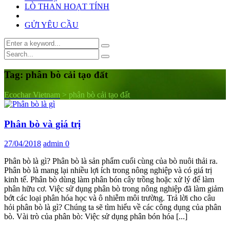
LÒ THAN HOẠT TÍNH
GỬI YÊU CẦU
Tag:
phân bò cải tạo đất
Ecochar Vietnam
>
phân bò cải tạo đất
Phân bò và giá trị
27/04/2018
admin
0
Phân bò là gì? Phân bò là sản phẩm cuối cùng của bò nuôi thải ra.
Phân bò là mang lại nhiều lợi ích trong nông nghiệp và có giá trị
kinh tế. Phân bò dùng làm phân bón cây trồng hoặc xử lý để làm
phân hữu cơ. Việc sử dụng phân bò trong nông nghiệp đã làm giảm
bớt các loại phân hóa học và ô nhiễm môi trường. Trả lời cho câu
hỏi phân bò là gì? Chúng ta sẽ tìm hiểu về các công dụng của phân
bò. Vài trò của phân bò: Việc sử dụng phân bón hóa [...]