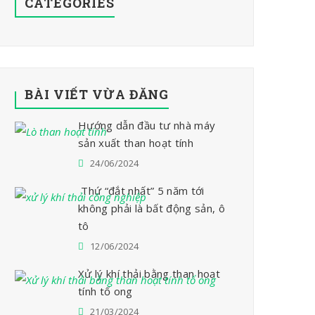
CATEGORIES
BÀI VIẾT VỪA ĐĂNG
Hướng dẫn đầu tư nhà máy
sản xuất than hoạt tính
24/06/2024
Thứ “đắt nhất” 5 năm tới
không phải là bất động sản, ô
tô
12/06/2024
Xử lý khí thải bằng than hoạt
tính tổ ong
21/03/2024