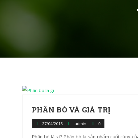
PHÂN BÒ VÀ GIÁ TRỊ
27/04/2018
admin
0
Phân bò là gì? Phân bò là sản phẩm cuối cùng của 