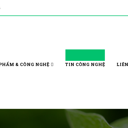
5
PHẨM & CÔNG NGHỆ
TIN CÔNG NGHỆ
LIÊ