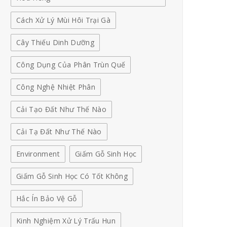
Cách Xử Lý Mùi Hôi Trại Gà
Cây Thiếu Dinh Dưỡng
Công Dụng Của Phân Trùn Quế
Công Nghệ Nhiệt Phân
Cải Tạo Đất Như Thế Nào
Cải Tạ Đất Như Thế Nào
Environment
Giấm Gỗ Sinh Học
Giấm Gỗ Sinh Học Có Tốt Không
Hắc Ín Bảo Vệ Gỗ
Kinh Nghiệm Xử Lý Trấu Hun