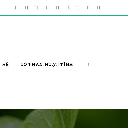
N HỆ
LÒ THAN HOẠT TÍNH