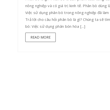
nông nghiệp và có giá trị kinh tế. Phân bò dùng
Việc sử dụng phân bò trong nông nghiệp đã làm 
Trả lời cho câu hỏi phân bò là gì? Chúng ta sẽ t
bò: Việc sử dụng phân bón hóa [...]
READ MORE