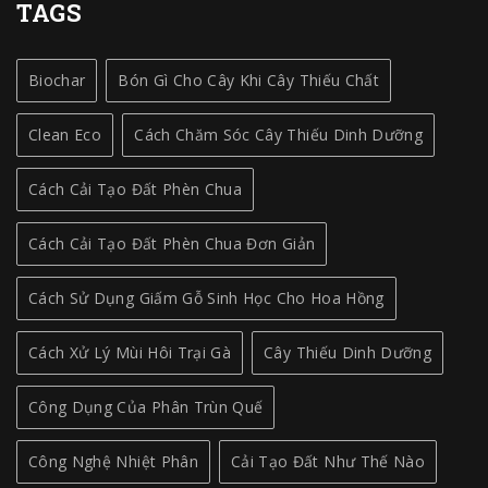
TAGS
Biochar
Bón Gì Cho Cây Khi Cây Thiếu Chất
Clean Eco
Cách Chăm Sóc Cây Thiếu Dinh Dưỡng
Cách Cải Tạo Đất Phèn Chua
Cách Cải Tạo Đất Phèn Chua Đơn Giản
Cách Sử Dụng Giấm Gỗ Sinh Học Cho Hoa Hồng
Cách Xử Lý Mùi Hôi Trại Gà
Cây Thiếu Dinh Dưỡng
Công Dụng Của Phân Trùn Quế
Công Nghệ Nhiệt Phân
Cải Tạo Đất Như Thế Nào