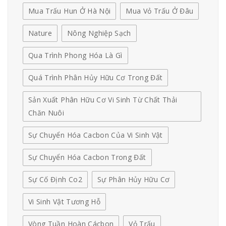
Mua Trấu Hun Ở Hà Nội
Mua Vỏ Trấu Ở Đâu
Nature
Nông Nghiệp Sạch
Qua Trình Phong Hóa Là Gì
Quá Trình Phân Hủy Hữu Cơ Trong Đất
Sản Xuất Phân Hữu Cơ Vi Sinh Từ Chất Thải
Chăn Nuôi
Sự Chuyển Hóa Cacbon Của Vi Sinh Vật
Sự Chuyển Hóa Cacbon Trong Đất
Sự Cố Định Co2
Sự Phân Hủy Hữu Cơ
Vi Sinh Vật Tương Hỗ
Vòng Tuần Hoàn Cácbon
Vỏ Trấu