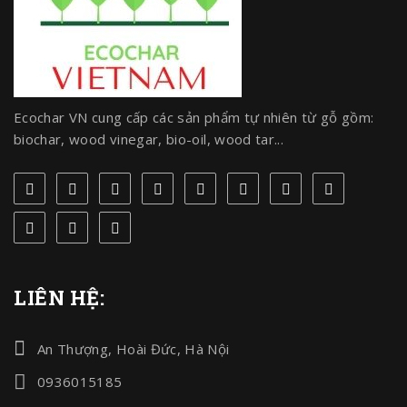
Ecochar VN cung cấp các sản phẩm tự nhiên từ gỗ gồm:
biochar, wood vinegar, bio-oil, wood tar...
LIÊN HỆ:
An Thượng, Hoài Đức, Hà Nội
0936015185