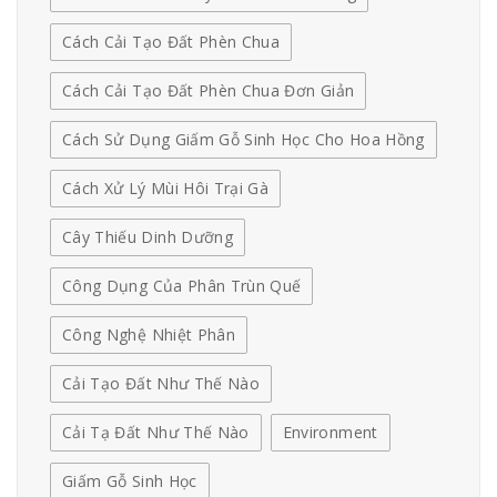
Cách Cải Tạo Đất Phèn Chua
Cách Cải Tạo Đất Phèn Chua Đơn Giản
Cách Sử Dụng Giấm Gỗ Sinh Học Cho Hoa Hồng
Cách Xử Lý Mùi Hôi Trại Gà
Cây Thiếu Dinh Dưỡng
Công Dụng Của Phân Trùn Quế
Công Nghệ Nhiệt Phân
Cải Tạo Đất Như Thế Nào
Cải Tạ Đất Như Thế Nào
Environment
Giấm Gỗ Sinh Học