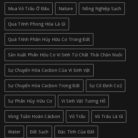
Mua Vỏ Trấu Ở Đâu
Nature
Nông Nghiệp Sạch
Qua Trình Phong Hóa Là Gì
Quá Trình Phân Hủy Hữu Cơ Trong Đất
Sản Xuất Phân Hữu Cơ Vi Sinh Từ Chất Thải Chăn Nuôi
Sự Chuyển Hóa Cacbon Của Vi Sinh Vật
Sự Chuyển Hóa Cacbon Trong Đất
Sự Cố Định Co2
Sự Phân Hủy Hữu Cơ
Vi Sinh Vật Tương Hỗ
Vòng Tuần Hoàn Cácbon
Vỏ Trấu
Vỏ Trấu Là Gì
Water
Đất Sạch
Đặc Tính Của Đất