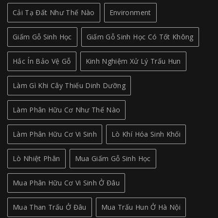
Cải Tạ Đất Như Thế Nào
Environment
Giấm Gỗ Sinh Học
Giấm Gỗ Sinh Học Có Tốt Không
Hắc Ín Bảo Vệ Gỗ
Kinh Nghiệm Xử Lý Trấu Hun
Làm Gì Khi Cây Thiếu Dinh Dưỡng
Làm Phân Hữu Cơ Như Thế Nào
Làm Phân Hữu Cơ Vi Sinh
Lò Khí Hóa Sinh Khối
Lò Nhiệt Phân
Mua Giấm Gỗ Sinh Học
Mua Phân Hữu Cơ Vi Sinh Ở Đâu
Mua Than Trấu Ở Đâu
Mua Trấu Hun Ở Hà Nội