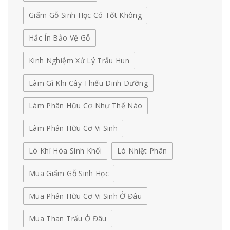
Giấm Gỗ Sinh Học Có Tốt Không
Hắc Ín Bảo Vệ Gỗ
Kinh Nghiệm Xử Lý Trấu Hun
Làm Gì Khi Cây Thiếu Dinh Dưỡng
Làm Phân Hữu Cơ Như Thế Nào
Làm Phân Hữu Cơ Vi Sinh
Lò Khí Hóa Sinh Khối
Lò Nhiệt Phân
Mua Giấm Gỗ Sinh Học
Mua Phân Hữu Cơ Vi Sinh Ở Đâu
Mua Than Trấu Ở Đâu