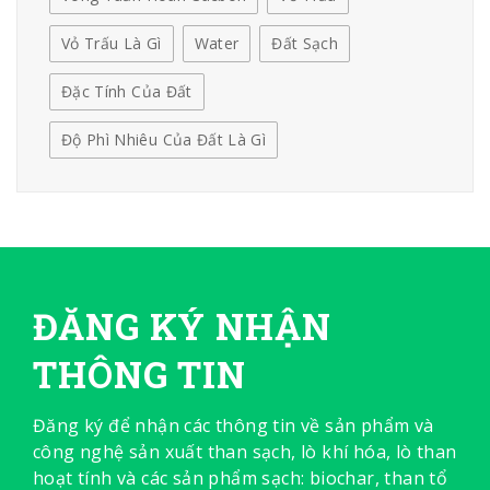
Vỏ Trấu Là Gì
Water
Đất Sạch
Đặc Tính Của Đất
Độ Phì Nhiêu Của Đất Là Gì
ĐĂNG KÝ NHẬN
THÔNG TIN
Đăng ký để nhận các thông tin về sản phẩm và
công nghệ sản xuất than sạch, lò khí hóa, lò than
hoạt tính và các sản phẩm sạch: biochar, than tổ