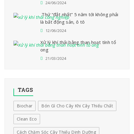
24/06/2024
Thứ “đắt nhất” 5 năm tới không phải
là bất động sản, ô tô
12/06/2024
Xử lý khí thải bằng than hoạt tính tổ
ong
21/03/2024
TAGS
Biochar
Bón Gì Cho Cây Khi Cây Thiếu Chất
Clean Eco
Cách Chăm Sóc Cây Thiếu Dinh Dưỡng