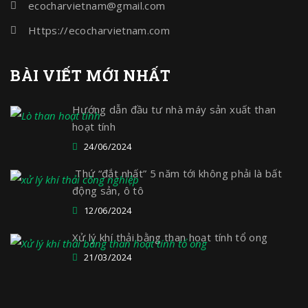
ecocharvietnam@gmail.com
Https://ecocharvietnam.com
BÀI VIẾT MỚI NHẤT
Hướng dẫn đầu tư nhà máy sản xuất than
hoạt tính
24/06/2024
Thứ “đắt nhất” 5 năm tới không phải là bất
động sản, ô tô
12/06/2024
Xử lý khí thải bằng than hoạt tính tổ ong
21/03/2024