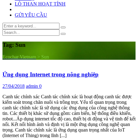
LÒ THAN HOẠT TÍNH
GỬI YÊU CẦU
Tag:
Sun
Ecochar Vietnam
>
Sun
Ứng dụng Internet trong nông nghiệp
27/04/2018
admin
0
Canh tác chính xác Canh tác chính xác là hoạt động canh tác được
kiểm soát trong chăn nuôi và trồng trọt. Yếu tố quan trọng trong
canh tác chính xác là sử dụng các ứng dụng của công nghệ thông
tin. Các thiết bị khác sử dụng gồm: cảm biến, hệ thống điều khiển,
robot...Áp dụng internet tốc độ cao, thiết bị di động và vệ tinh để kết
nối. Kết nối hình ảnh và định vị là một ứng dụng công nghệ quan
trọng. Canh tác chính xác là ứng dụng quan trọng nhất của IoT
(Internet of Thing) trong lĩnh [...]