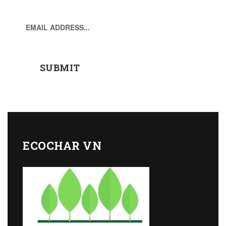
ECOCHAR VN