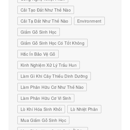
Cải Tạo Đất Như Thế Nào
Cải Tạ Đất Như Thế Nào
Environment
Giấm Gỗ Sinh Học
Giấm Gỗ Sinh Học Có Tốt Không
Hắc Ín Bảo Vệ Gỗ
Kinh Nghiệm Xử Lý Trấu Hun
Làm Gì Khi Cây Thiếu Dinh Dưỡng
Làm Phân Hữu Cơ Như Thế Nào
Làm Phân Hữu Cơ Vi Sinh
Lò Khí Hóa Sinh Khối
Lò Nhiệt Phân
Mua Giấm Gỗ Sinh Học