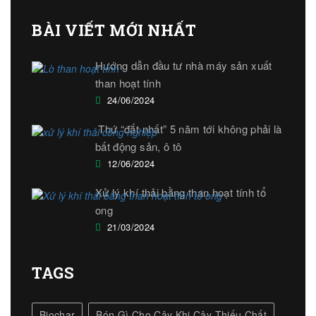
BÀI VIẾT MỚI NHẤT
Hướng dẫn đầu tư nhà máy sản xuất
than hoạt tính
24/06/2024
Thứ “đắt nhất” 5 năm tới không phải là
bất động sản, ô tô
12/06/2024
Xử lý khí thải bằng than hoạt tính tổ
ong
21/03/2024
TAGS
Biochar
Bón Gì Cho Cây Khi Cây Thiếu Chất