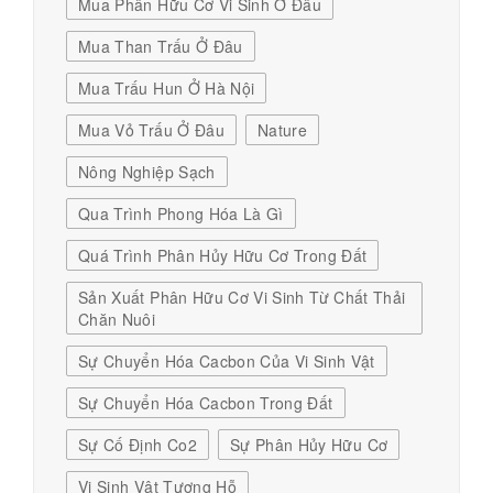
Mua Phân Hữu Cơ Vi Sinh Ở Đâu
Mua Than Trấu Ở Đâu
Mua Trấu Hun Ở Hà Nội
Mua Vỏ Trấu Ở Đâu
Nature
Nông Nghiệp Sạch
Qua Trình Phong Hóa Là Gì
Quá Trình Phân Hủy Hữu Cơ Trong Đất
Sản Xuất Phân Hữu Cơ Vi Sinh Từ Chất Thải
Chăn Nuôi
Sự Chuyển Hóa Cacbon Của Vi Sinh Vật
Sự Chuyển Hóa Cacbon Trong Đất
Sự Cố Định Co2
Sự Phân Hủy Hữu Cơ
Vi Sinh Vật Tương Hỗ