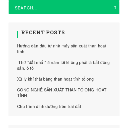
RECENT POSTS
Hướng dẫn đầu tư nhà máy sản xuất than hoạt
tính
Thứ “đắt nhất” 5 năm tới không phải là bất động
sản, ô tô
Xử lý khí thải bằng than hoạt tính tổ ong
CÔNG NGHỆ SẢN XUẤT THAN TỔ ONG HOẠT
TÍNH
Chu trình dinh dưỡng trên trái đất