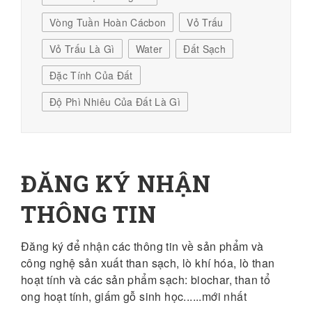
Vòng Tuần Hoàn Cácbon
Vỏ Trấu
Vỏ Trấu Là Gì
Water
Đất Sạch
Đặc Tính Của Đất
Độ Phì Nhiêu Của Đất Là Gì
ĐĂNG KÝ NHẬN
THÔNG TIN
Đăng ký để nhận các thông tin về sản phẩm và
công nghệ sản xuất than sạch, lò khí hóa, lò than
hoạt tính và các sản phẩm sạch: biochar, than tổ
ong hoạt tính, giấm gỗ sinh học......mới nhất