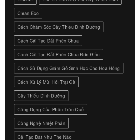
Clean Eco
Cách Chăm Sóc Cây Thiếu Dinh Dưỡng
Cách Cải Tạo Đất Phèn Chua
Cách Cải Tạo Đất Phèn Chua Đơn Giản
Cách Sử Dụng Giấm Gỗ Sinh Học Cho Hoa Hồng
Cách Xử Lý Mùi Hôi Trại Gà
Cây Thiếu Dinh Dưỡng
Công Dụng Của Phân Trùn Quế
Công Nghệ Nhiệt Phân
Cải Tạo Đất Như Thế Nào