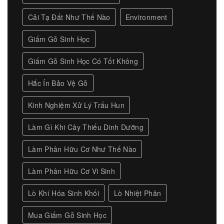
Cải Tạ Đất Như Thế Nào
Environment
Giấm Gỗ Sinh Học
Giấm Gỗ Sinh Học Có Tốt Không
Hắc Ín Bảo Vệ Gỗ
Kinh Nghiệm Xử Lý Trấu Hun
Làm Gì Khi Cây Thiếu Dinh Dưỡng
Làm Phân Hữu Cơ Như Thế Nào
Làm Phân Hữu Cơ Vi Sinh
Lò Khí Hóa Sinh Khối
Lò Nhiệt Phân
Mua Giấm Gỗ Sinh Học