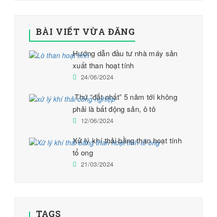
BÀI VIẾT VỪA ĐĂNG
Hướng dẫn đầu tư nhà máy sản
xuất than hoạt tính
24/06/2024
Thứ “đắt nhất” 5 năm tới không
phải là bất động sản, ô tô
12/06/2024
Xử lý khí thải bằng than hoạt tính
tổ ong
21/03/2024
TAGS