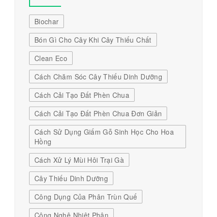
Biochar
Bón Gì Cho Cây Khi Cây Thiếu Chất
Clean Eco
Cách Chăm Sóc Cây Thiếu Dinh Dưỡng
Cách Cải Tạo Đất Phèn Chua
Cách Cải Tạo Đất Phèn Chua Đơn Giản
Cách Sử Dụng Giấm Gỗ Sinh Học Cho Hoa
Hồng
Cách Xử Lý Mùi Hôi Trại Gà
Cây Thiếu Dinh Dưỡng
Công Dụng Của Phân Trùn Quế
Công Nghệ Nhiệt Phân