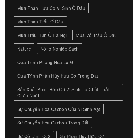
Mua Phân Hữu Cơ Vi Sinh Ở Đâu
Mua Than Trấu Ở Đâu
Mua Trấu Hun Ở Hà Nội
Mua Vỏ Trấu Ở Đâu
Nature
Nông Nghiệp Sạch
Qua Trình Phong Hóa Là Gì
Quá Trình Phân Hủy Hữu Cơ Trong Đất
Sản Xuất Phân Hữu Cơ Vi Sinh Từ Chất Thải
Chăn Nuôi
Sự Chuyển Hóa Cacbon Của Vi Sinh Vật
Sự Chuyển Hóa Cacbon Trong Đất
Sự Cố Định Co2
Sự Phân Hủy Hữu Cơ