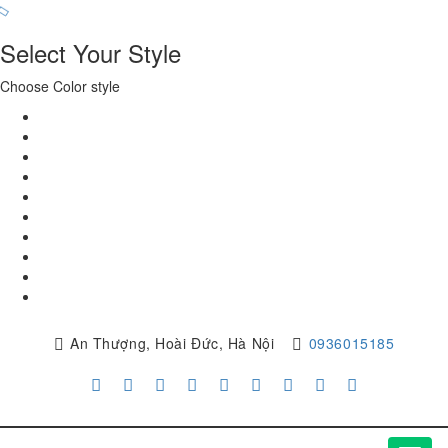
Select Your Style
Choose Color style
An Thượng, Hoài Đức, Hà Nội
0936015185