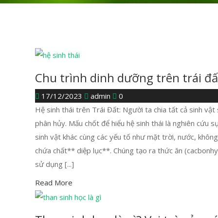
Chu trình dinh dưỡng trên trái đấ
17/12/2023
admin
0
Hệ sinh thái trên Trái Đất: Người ta chia tất cả sinh vật
phân hủy. Mấu chốt để hiểu hệ sinh thái là nghiên cứu sự
sinh vật khác cùng các yếu tố như mặt trời, nước, không
chứa chất** diệp lục**. Chúng tạo ra thức ăn (cacbonhy
sử dụng [...]
Read More