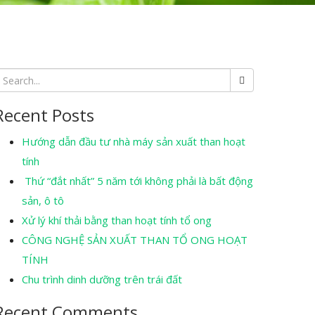
Recent Posts
Hướng dẫn đầu tư nhà máy sản xuất than hoạt
tính
Thứ “đắt nhất” 5 năm tới không phải là bất động
sản, ô tô
Xử lý khí thải bằng than hoạt tính tổ ong
CÔNG NGHỆ SẢN XUẤT THAN TỔ ONG HOẠT
TÍNH
Chu trình dinh dưỡng trên trái đất
Recent Comments