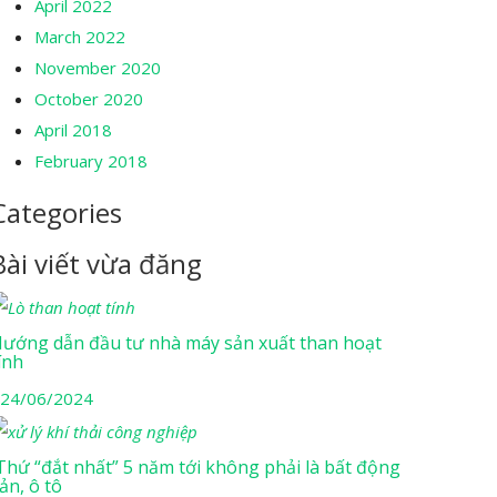
April 2022
March 2022
November 2020
October 2020
April 2018
February 2018
Categories
Bài viết vừa đăng
ướng dẫn đầu tư nhà máy sản xuất than hoạt
ính
24/06/2024
hứ “đắt nhất” 5 năm tới không phải là bất động
ản, ô tô