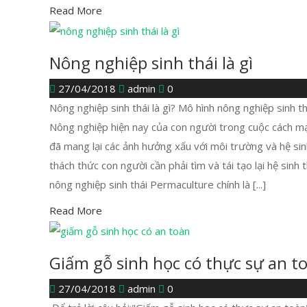
Read More
Nông nghiệp sinh thái là gì
27/04/2018
admin
0
Nông nghiệp sinh thái là gì? Mô hình nông nghiệp sinh t
Nông nghiệp hiện nay của con người trong cuộc cách mạ
đã mang lại các ảnh hưởng xấu với môi trường và hệ sin
thách thức con người cần phải tìm và tái tạo lại hệ sinh 
nông nghiệp sinh thái Permaculture chính là [...]
Read More
Giấm gỗ sinh học có thực sự an t
27/04/2018
admin
0