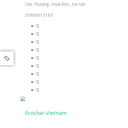
An Thượng, Hoài Đức, Hà Nội
0936015185