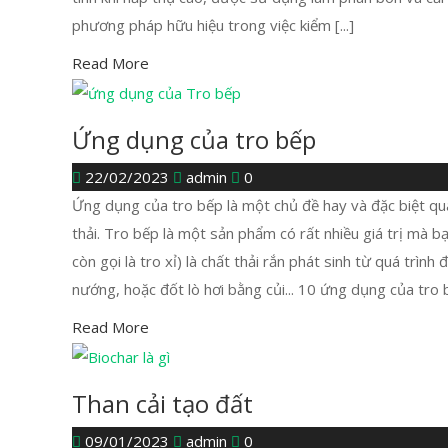
phương pháp hữu hiệu trong việc kiểm [...]
Read More
Ứng dụng của tro bếp
22/02/2023
admin
0
Ứng dụng của tro bếp là một chủ đề hay và đặc biệt qu
thải. Tro bếp là một sản phẩm có rất nhiều giá trị mà b
còn gọi là tro xỉ) là chất thải rắn phát sinh từ quá trình 
nướng, hoặc đốt lò hơi bằng củi... 10 ứng dụng của tro 
Read More
Than cải tạo đất
09/01/2023
admin
0