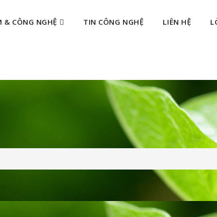
M & CÔNG NGHỆ
TIN CÔNG NGHỆ
LIÊN HỆ
L